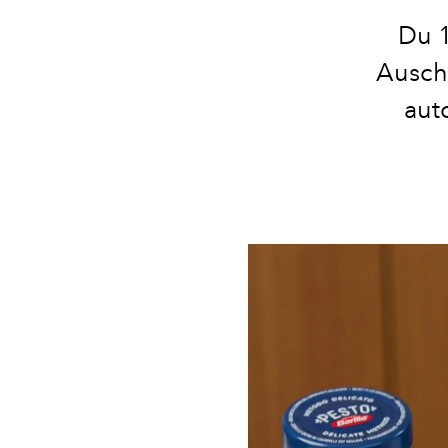
Du 1
Ausche
auto