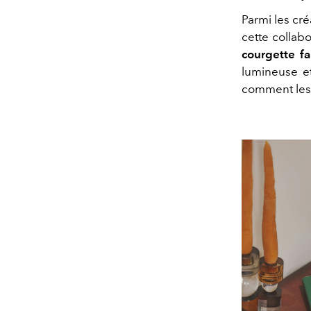
Parmi les cré
cette collab
courgette fa
lumineuse et
comment les 