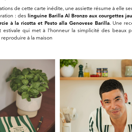
ations de cette carte inédite, une assiette résume à elle seu
oration : des
linguine Barilla Al Bronzo aux courgettes jau
rcie à la ricotta et Pesto alla Genovese Barilla
. Une rec
 estivale qui met à l’honneur la simplicité des beaux pr
reproduire à la maison