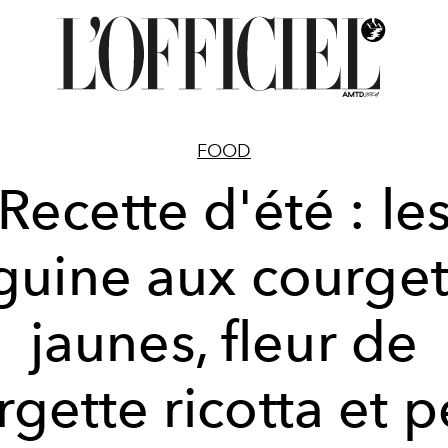
FOOD
Recette d'été : le
nguine aux courget
jaunes, fleur de
rgette ricotta et p