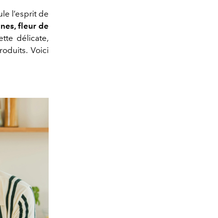
le l’esprit de
nes, fleur de
ette délicate,
oduits. Voici