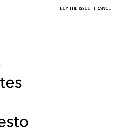
BUY THE ISSUE
FRANCE
s
tes
esto