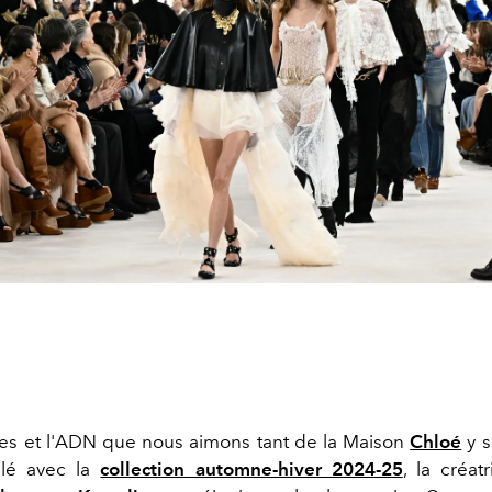
es et l'ADN que nous aimons tant de la Maison
Chloé
y s
ilé avec la
collection automne-hiver 2024-25
, la créat