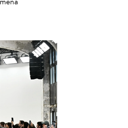
hemena