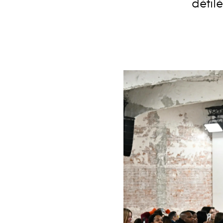
défil