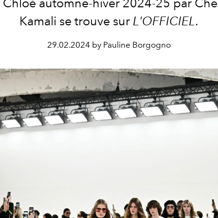
é Chloé automne-hiver 2024-25 par C
Kamali se trouve sur
L'OFFICIEL
.
29.02.2024 by Pauline Borgogno