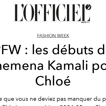
FASHION WEEK
FW : les débuts 
emena Kamali p
Chloé
e que vous ne deviez pas manquer du 