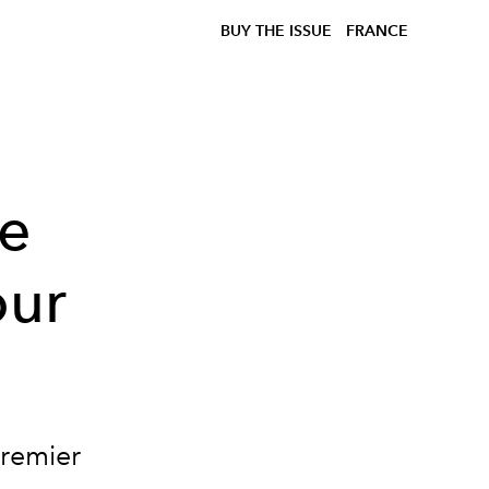
BUY THE ISSUE
FRANCE
de
our
premier