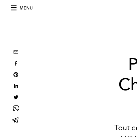
MENU
P
Ch
Tout c