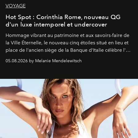
VOYAGE
Hot Spot : Corinthia Rome, nouveau QG
d'un luxe intemporel et undercover
Hommage vibrant au patrimoine et aux savoirs-faire de
la Ville Éternelle, le nouveau cinq étoiles situé en lieu et
place de l'ancien siège de la Banque d'Italie célèbre l'art
de vivre Romain dans toute son élégance intemporelle.
05.08.2026 by Melanie Mendelewitsch