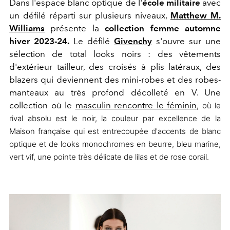
Dans l'espace blanc optique de l'
école militaire
avec
un défilé réparti sur plusieurs niveaux,
Matthew M.
Williams
présente la
collection femme automne
hiver 2023-24.
Le défilé
Givenchy
s'ouvre sur une
sélection de total looks noirs : des vêtements
d'extérieur tailleur, des croisés à plis latéraux, des
blazers qui deviennent des mini-robes et des robes-
manteaux au très profond décolleté en V. Une
collection où le
masculin rencontre le féminin
, où le
rival absolu est le noir, la couleur par excellence de la
Maison française qui est entrecoupée d'accents de blanc
optique et de looks monochromes en beurre, bleu marine,
vert vif, une pointe très délicate de lilas et de rose corail.