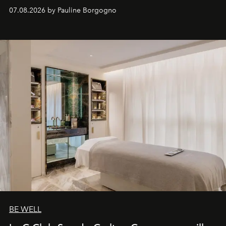
inédites et plongée dans les coulisses d'un phénomène
07.08.2026 by Pauline Borgogno
générationnel.
BE WELL