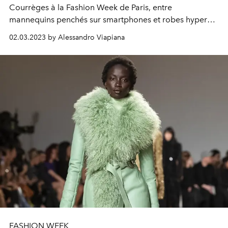
Courrèges à la Fashion Week de Paris, entre
mannequins penchés sur smartphones et robes hyper
réfléchissantes.
02.03.2023 by Alessandro Viapiana
FASHION WEEK