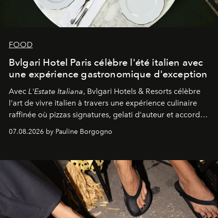
FOOD
Bvlgari Hotel Paris célèbre l'été italien avec
une expérience gastronomique d'exception
Avec
L'Estate Italiana
, Bvlgari Hotels & Resorts célèbre
l'art de vivre italien à travers une expérience culinaire
raffinée où pizzas signatures, gelati d'auteur et accords
d'exception composent un véritable voyage sensoriel.
07.08.2026 by Pauline Borgogno