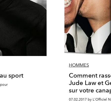
HOMMES
au sport
Comment rasse
Jude Law et G
apour
sur votre cana
07.02.2017 by L'Officiel 