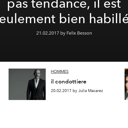
pas tendance, il est
eulement bien habill
21.02.2017 by Felix Besson
HOMMES
il condottiere
20.02.2017 by Julia Macarez