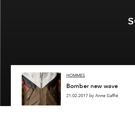
s
HOMMES
Bomber new wave
21.02.2017 by Anne Gaffié