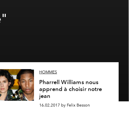
é"
HOMMES
Pharrell Williams nous
apprend à choisir notre
jean
16.02.2017 by Felix Besson