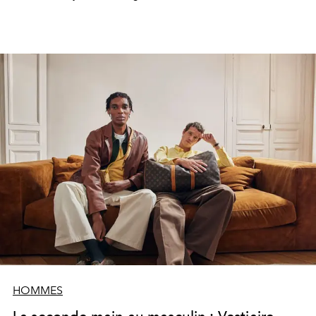
HOMMES
La seconde main au masculin : Vestiaire