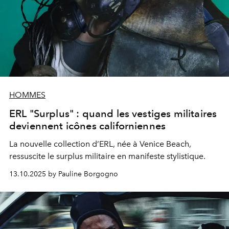
HOMMES
ERL "Surplus" : quand les vestiges militaires
deviennent icônes californiennes
La nouvelle collection d’ERL, née à Venice Beach,
ressuscite le surplus militaire en manifeste stylistique.
13.10.2025 by Pauline Borgogno