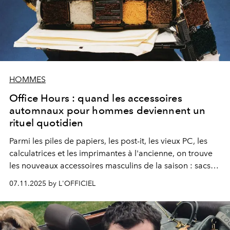
HOMMES
Office Hours : quand les accessoires
automnaux pour hommes deviennent un
rituel quotidien
Parmi les piles de papiers, les post-it, les vieux PC, les
calculatrices et les imprimantes à l'ancienne, on trouve
les nouveaux accessoires masculins de la saison : sacs
en cuir ou en peau lainée, chaussures à lacets, lunettes
07.11.2025 by L'OFFICIEL
de vue et stylos à plume chics.