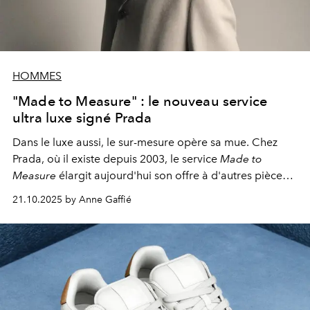
HOMMES
"Made to Measure" : le nouveau service
ultra luxe signé Prada
Dans le luxe aussi, le sur-mesure opère sa mue. Chez
Prada, où il existe depuis 2003, le service
Made to
Measure
élargit aujourd'hui son offre à d'autres pièces
iconiques du vestiaire, bien au-delà du sartorial.
21.10.2025 by Anne Gaffié