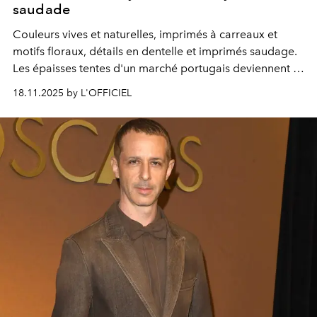
saudade
Couleurs vives et naturelles, imprimés à carreaux et
motifs floraux, détails en dentelle et imprimés saudage.
Les épaisses tentes d'un marché portugais deviennent le
théâtre d'un défilé de dandys à l'esprit éclectique.
18.11.2025 by L'OFFICIEL