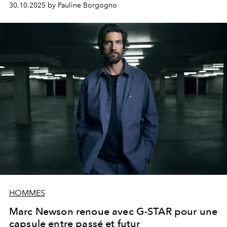
30.10.2025 by Pauline Borgogno
HOMMES
Marc Newson renoue avec G-STAR pour une
capsule entre passé et futur