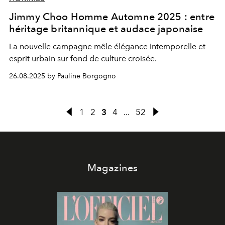
Jimmy Choo Homme Automne 2025 : entre
héritage britannique et audace japonaise
La nouvelle campagne mêle élégance intemporelle et
esprit urbain sur fond de culture croisée.
26.08.2025 by Pauline Borgogno
1
2
3
4
...
52
Magazines