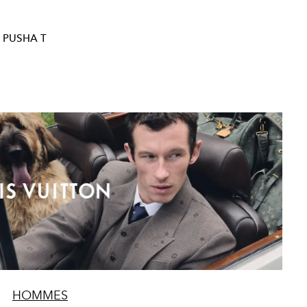
PUSHA T
HOMMES