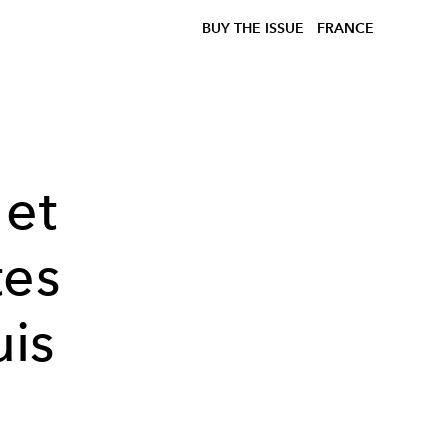
BUY THE ISSUE
FRANCE
 et
tes
is