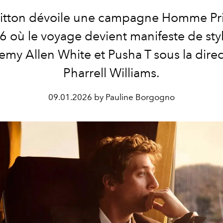
uitton dévoile une campagne Homme Pr
6 où le voyage devient manifeste de styl
emy Allen White et Pusha T sous la dire
Pharrell Williams.
09.01.2026 by Pauline Borgogno