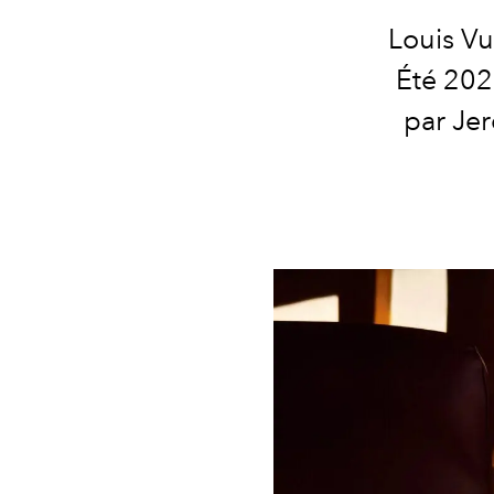
Louis V
Été 202
par Jer