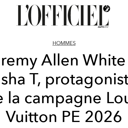
HOMMES
remy Allen White
sha T, protagonis
e la campagne Lou
Vuitton PE 2026