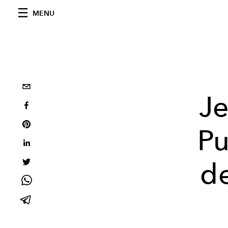
MENU
Je
Pu
d