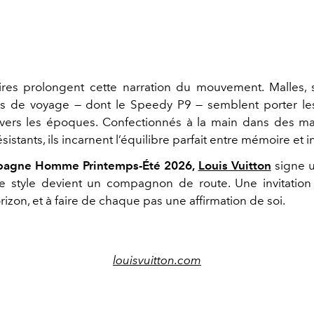
res prolongent cette narration du mouvement. Malles, 
cs de voyage — dont le Speedy P9 — semblent porter les
vers les époques. Confectionnés à la main dans des ma
sistants, ils incarnent l’équilibre parfait entre mémoire et i
agne Homme Printemps-Été 2026,
Louis Vuitton
signe 
e style devient un compagnon de route. Une invitation
rizon, et à faire de chaque pas une affirmation de soi.
louisvuitton.com