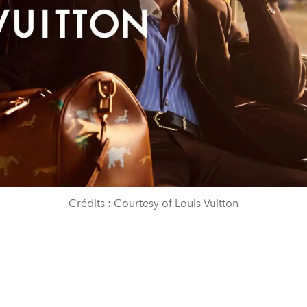
Crédits : Courtesy of Louis Vuitton