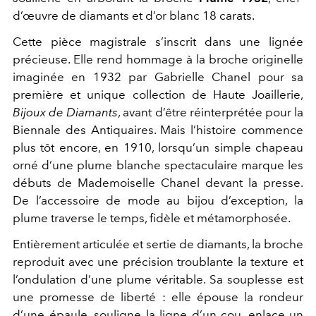
d’œuvre de diamants et d’or blanc 18 carats.
Cette pièce magistrale s’inscrit dans une lignée
précieuse. Elle rend hommage à la broche originelle
imaginée en 1932 par Gabrielle Chanel pour sa
première et unique collection de Haute Joaillerie,
Bijoux de Diamants
, avant d’être réinterprétée pour la
Biennale des Antiquaires. Mais l’histoire commence
plus tôt encore, en 1910, lorsqu’un simple chapeau
orné d’une plume blanche spectaculaire marque les
débuts de Mademoiselle Chanel devant la presse.
De l’accessoire de mode au bijou d’exception, la
plume traverse le temps, fidèle et métamorphosée.
Entièrement articulée et sertie de diamants, la broche
reproduit avec une précision troublante la texture et
l’ondulation d’une plume véritable. Sa souplesse est
une promesse de liberté : elle épouse la rondeur
d’une épaule, souligne la ligne d’un cou, enlace un