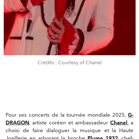
Crédits : Courtesy of Chanel
Pour ses concerts de la tournée mondiale 2025,
G-
DRAGON
, artiste coréen et ambassadeur
Chanel
, a
choisi de faire dialoguer la musique et la Haute
Joaillerie en arborant la broche
Plume 1932
, chef-