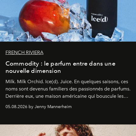
FRENCH RIVIERA
Commodity : le parfum entre dans une
nouvelle dimension
Milk. Milk Orchid. Ice(d). Juice.
En quelques saisons, ces
noms sont devenus familiers des passionnés de parfums.
Derrière eux, une maison américaine qui bouscule les
codes de la parfumerie contemporaine en proposant
05.08.2026 by Jenny Mannerheim
une approche aussi intuitive que personnelle :
Commodity
.