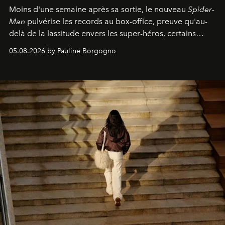
Moins d'une semaine après sa sortie, le nouveau
Spider-
Man
pulvérise les records au box-office, preuve qu'au-
delà de la lassitude envers les super-héros, certains
personnages continuent de susciter une ferveur intacte.
05.08.2026 by Pauline Borgogno