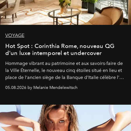
VOYAGE
Hot Spot : Corinthia Rome, nouveau QG
d'un luxe intemporel et undercover
Hommage vibrant au patrimoine et aux savoirs-faire de
la Ville Éternelle, le nouveau cinq étoiles situé en lieu et
place de l'ancien siège de la Banque d'Italie célèbre l'art
de vivre Romain dans toute son élégance intemporelle.
05.08.2026 by Melanie Mendelewitsch