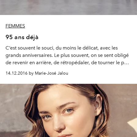
FEMMES
95 ans déjà
C’est souvent le souci, du moins le délicat, avec les
grands anniversaires. Le plus souvent, on se sent obligé
de revenir en arrière, de rétropédaler, de tourner le petit
moulin de la nostalgie. Soudain l’instant se fige.
14.12.2016 by Marie-José Jalou
Imaginez alors ce drôle de sentiment qui vous assaille
lorsque le temps est venu de célébrer ses 95 ans.