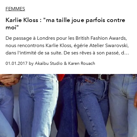
FEMMES
Karlie Kloss : "ma taille joue parfois contre
moi"
De passage à Londres pour les British Fashion Awards,
nous rencontrons Karlie Kloss, égérie Atelier Swarovski,
dans l'intimité de sa suite. De ses rêves à son passé, de
ses BFF mode à ses idoles, la supermodel d'1m80 se
01.01.2017 by Akaibu Studio & Karen Rouach
livre de K à Z.