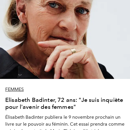
permet même d’avoir une ligne d’émojis à son effigie…
FEMMES
Elisabeth Badinter, 72 ans: "Je suis inquiète
pour l'avenir des femmes"
Élisabeth Badinter publiera le 9 novembre prochain un
livre sur le pouvoir au féminin. Cet essai prendra comme