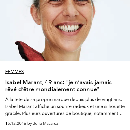
FEMMES
Isabel Marant, 49 ans: "je n’avais jamais
rêvé d’être mondialement connue"
À la tête de sa propre marque depuis plus de vingt ans,
Isabel Marant affiche un sourire radieux et une silhouette
gracile. Plusieurs ouvertures de boutique, notamment
aux États-Unis, sont prévues dans les mois à venir, ainsi
15.12.2016 by Julia Macarez
que la création d’un site internet de vente.