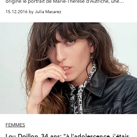
origine le portrait de Marie-Thérèse d’Autriche, une
femme dont la puissance a marqué l’histoire.
15.12.2016 by Julia Macarez
FEMMES
Lou Doillon, 34 ans: "à l'adolescence, j'étais