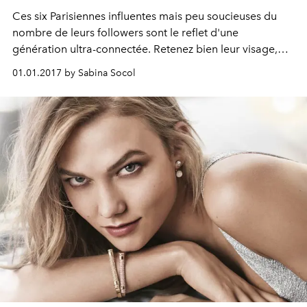
Ces six Parisiennes influentes mais peu soucieuses du
nombre de leurs followers sont le reflet d'une
génération ultra-connectée. Retenez bien leur visage,
celui de nos ambassadrices : elles incarnent notre
01.01.2017 by Sabina Socol
nouvelle plateforme digitale, L'Officiel.com.