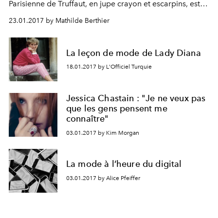
Parisienne de Truffaut, en jupe crayon et escarpins, est-
elle vraiment indétrônable ?
23.01.2017 by Mathilde Berthier
La leçon de mode de Lady Diana
18.01.2017 by L'Officiel Turquie
Jessica Chastain : "Je ne veux pas
que les gens pensent me
connaître"
03.01.2017 by Kim Morgan
La mode à l’heure du digital
03.01.2017 by Alice Pfeiffer