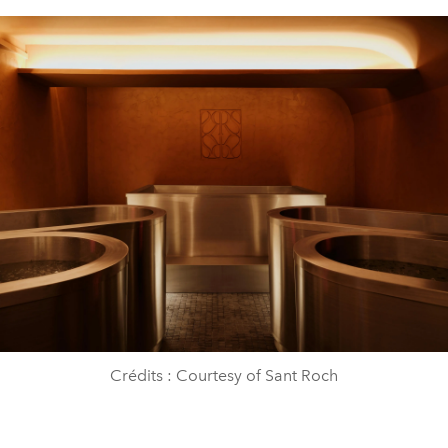
Crédits : Courtesy of Sant Roch