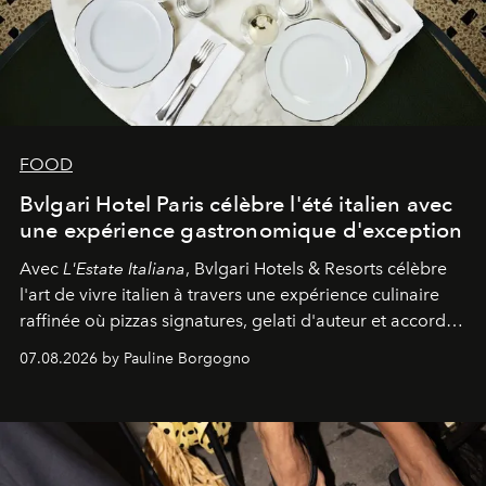
FOOD
Bvlgari Hotel Paris célèbre l'été italien avec
une expérience gastronomique d'exception
Avec
L'Estate Italiana
, Bvlgari Hotels & Resorts célèbre
l'art de vivre italien à travers une expérience culinaire
raffinée où pizzas signatures, gelati d'auteur et accords
d'exception composent un véritable voyage sensoriel.
07.08.2026 by Pauline Borgogno