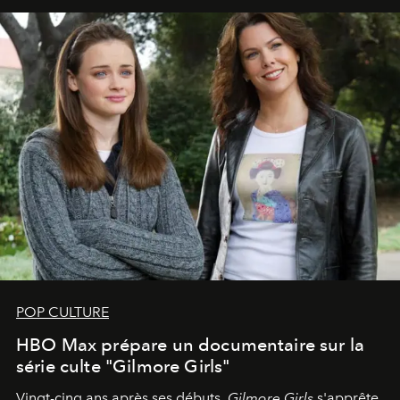
POP CULTURE
HBO Max prépare un documentaire sur la
série culte "Gilmore Girls"
Vingt-cinq ans après ses débuts,
Gilmore Girls
s'apprête