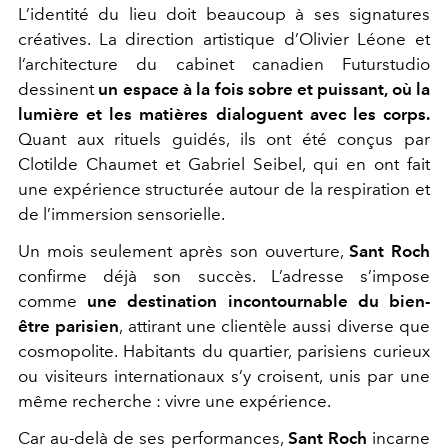
L’identité du lieu doit beaucoup à ses signatures
créatives. La direction artistique d’Olivier Léone et
l’architecture du cabinet canadien Futurstudio
dessinent
un espace à la fois sobre et puissant, où la
lumière et les matières dialoguent avec les corps.
Quant aux rituels guidés, ils ont été conçus par
Clotilde Chaumet et Gabriel Seibel, qui en ont fait
une expérience structurée autour de la respiration et
de l’immersion sensorielle.
Un mois seulement après son ouverture,
Sant Roch
confirme déjà son succès. L’adresse s’impose
comme
une destination incontournable du bien-
être parisien
, attirant une clientèle aussi diverse que
cosmopolite. Habitants du quartier, parisiens curieux
ou visiteurs internationaux s’y croisent, unis par une
même recherche : vivre une expérience.
Car au-delà de ses performances,
Sant Roch
incarne