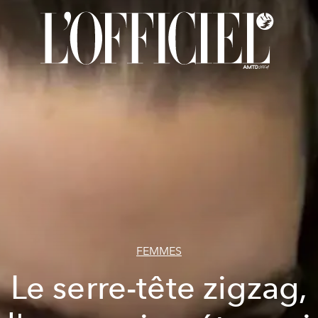
FEMMES
Le serre-tête zigzag,