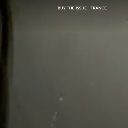
BUY THE ISSUE
FRANCE