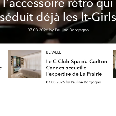
l'accessoire rétro qui
séduit déjà les It-Girl
07.08.2026 by Pauline Borgogno
BE WELL
Le C Club Spa du Carlton
e
Cannes accueille
l'expertise de La Prairie
07.08.2026 by Pauline Borgogno