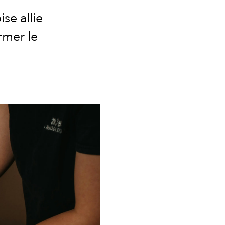
se allie
rmer le