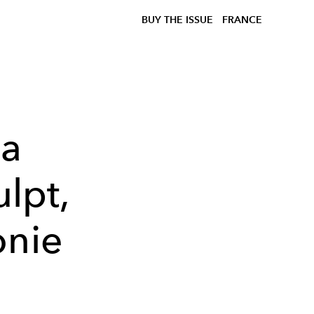
BUY THE ISSUE
FRANCE
Na
ulpt,
onie