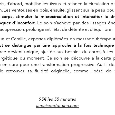
s, d’abord, mobilise les tissus et relance la circulation 
n. Les ventouses en bois, ensuite, glissent sur la peau po
corps, stimuler la microcirculation et intensifier le d
quer d’inconfort.
Le soin s’achève par des lissages éne
acupression, prolongeant l’état de détente et d’équilibre.
n et Camille, expertes diplômées en massage thérapeut
pt se distingue par une approche à la fois technique 
e devient unique, ajustée aux besoins du corps, à ses 
ergétique du moment. Ce soin se découvre à la carte p
 en cure pour une transformation progressive. Au fil de
e retrouver sa fluidité originelle, comme libéré de 
95€ les 55 minutes
lamaisondutuina.com