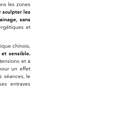
dans les zones
ur
sculpter les
rainage, sans
rgétiques et
ique chinois,
et sensible.
tensions et à
our un effet
s séances, le
ses entraves