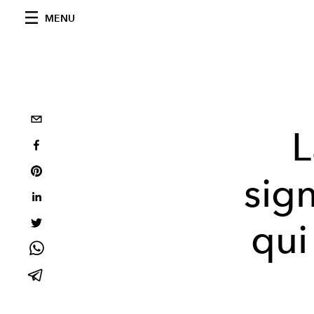
MENU
L
sign
qui