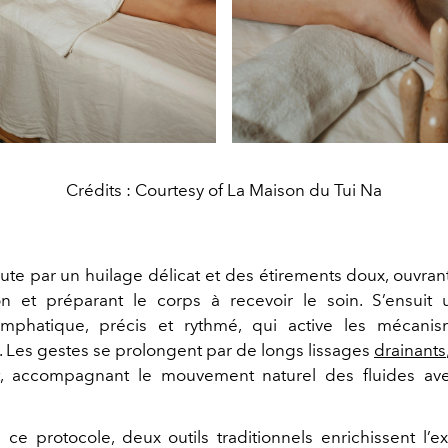
Crédits : Courtesy of La Maison du Tui Na
bute par un huilage délicat et des étirements doux, ouvran
on et préparant le corps à recevoir le soin. S’ensuit 
phatique, précis et rythmé, qui active les mécanis
n. Les gestes se prolongent par de longs lissages
drainants
, accompagnant le mouvement naturel des fluides ave
e protocole, deux outils traditionnels enrichissent l’e