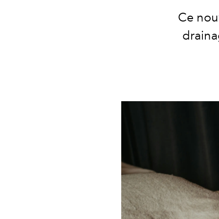
Ce nouv
draina