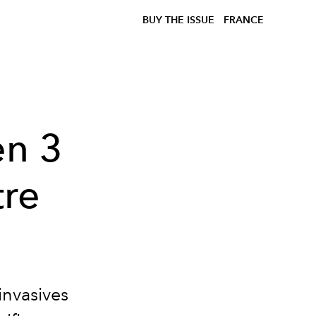
BUY THE ISSUE
FRANCE
en 3
tre
invasives