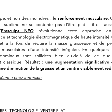
pe, et non des moindres : le
renforcement musculaire
. 
t sublime ne se contente pas d’être plat — il est aus
’
Emsculpt NEO
révolutionne cette approche en
ce et technologie électromagnétique de haute intensité.
et à la fois de réduire la masse graisseuse et de p
s musculaires d’une intensité inégalée. En quelques 
dominaux sont sollicités bien au-delà de ce qu
 classique. Résultat :
une augmentation significative
une diminution de la graisse et un ventre visiblement re
séance chez Innerskin
RPS
TECHNOLOGIE
VENTRE PLAT