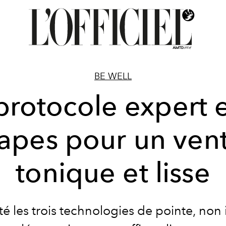
BE WELL
protocole expert 
apes pour un ven
tonique et lisse
té les trois technologies de pointe, non 