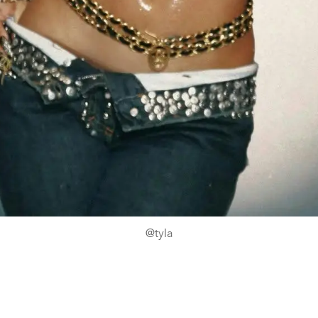
@tyla