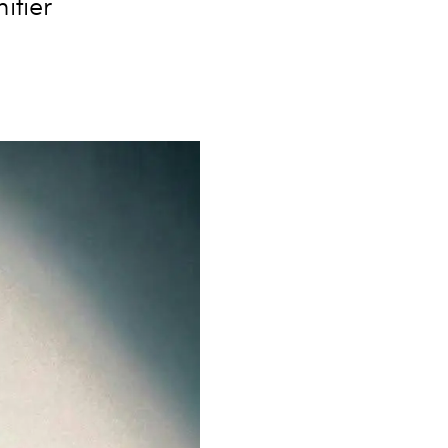
ifier