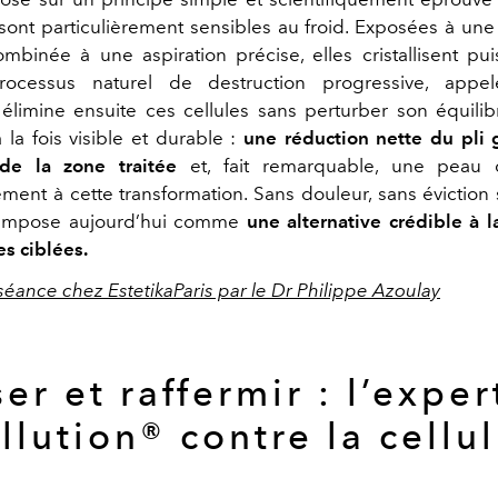
sont particulièrement sensibles au froid. Exposées à un
ombinée à une aspiration précise, elles cristallisent pu
ocessus naturel de destruction progressive, appel
élimine ensuite ces cellules sans perturber son équilib
à la fois visible et durable :
une réduction nette du pli 
de la zone traitée
et, fait remarquable, une peau 
ent à cette transformation. Sans douleur, sans éviction s
’impose aujourd’hui comme
une alternative crédible à l
es ciblées.
séance chez EstetikaParis par le Dr Philippe Azoulay
ser et raffermir : l’exper
llution® contre la cellul