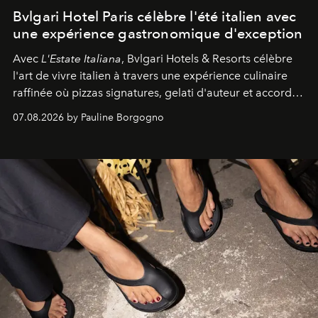
Bvlgari Hotel Paris célèbre l'été italien avec
une expérience gastronomique d'exception
Avec
L'Estate Italiana
, Bvlgari Hotels & Resorts célèbre
l'art de vivre italien à travers une expérience culinaire
raffinée où pizzas signatures, gelati d'auteur et accords
d'exception composent un véritable voyage sensoriel.
07.08.2026 by Pauline Borgogno