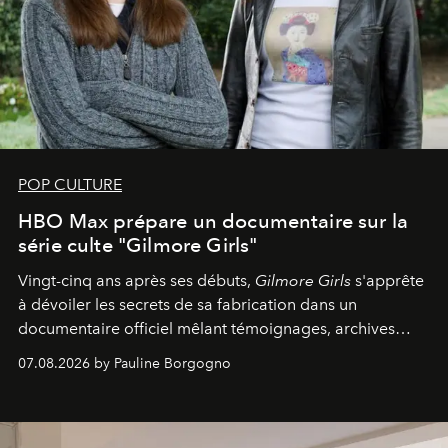
POP CULTURE
HBO Max prépare un documentaire sur la
série culte "Gilmore Girls"
Vingt-cinq ans après ses débuts,
Gilmore Girls
s'apprête
à dévoiler les secrets de sa fabrication dans un
documentaire officiel mêlant témoignages, archives
inédites et plongée dans les coulisses d'un phénomène
07.08.2026 by Pauline Borgogno
générationnel.