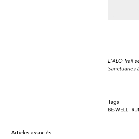
L'ALO Trail s
Sanctuaries 
Tags
BE-WELL
RU
Articles associés