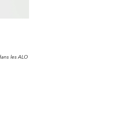
dans les ALO