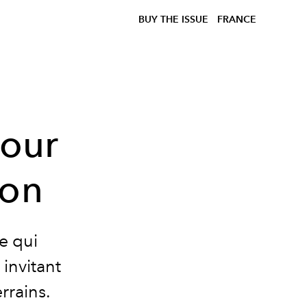
BUY THE ISSUE
FRANCE
pour
ion
e qui
 invitant
rrains.