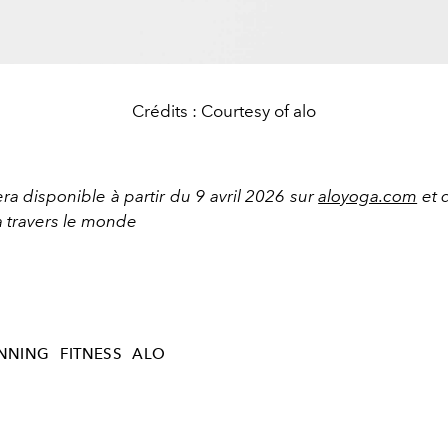
Crédits : Courtesy of alo
era disponible à partir du 9 avril 2026 sur
aloyoga.com
et 
à travers le monde
NNING
FITNESS
ALO