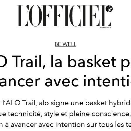
BE WELL
 Trail, la basket 
ancer avec intent
 l’ALO Trail, alo signe une basket hybrid
 technicité, style et pleine conscience,
 à avancer avec intention sur tous les te