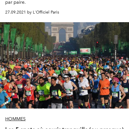
par paire.
27.09.2021 by L'Officiel Paris
HOMMES