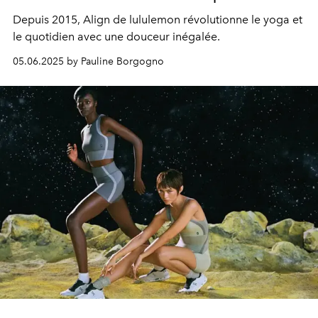
Depuis 2015, Align de lululemon révolutionne le yoga et
le quotidien avec une douceur inégalée.
05.06.2025 by Pauline Borgogno