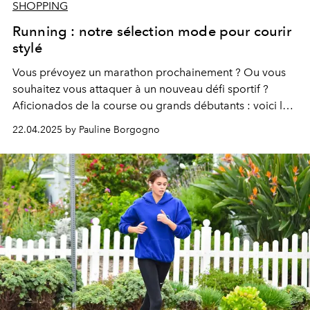
SHOPPING
Running : notre sélection mode pour courir
stylé
Vous prévoyez un marathon prochainement ? Ou vous
souhaitez vous attaquer à un nouveau défi sportif ?
Aficionados de la course ou grands débutants : voici les
articles aussi qualitatifs que stylés qui élèveront votre
22.04.2025 by Pauline Borgogno
crédibilité lors de votre prochaine session de running.