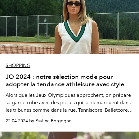
SHOPPING
JO 2024 : notre sélection mode pour
adopter la tendance athleisure avec style
Alors que les Jeux Olympiques approchent, on prépare
sa garde-robe avec des pièces qui se démarquent dans
les tribunes comme dans la rue.
Tenniscore
,
Balletcore
ou chic équestre : qu’importe sa préférence pourvu que
22.04.2024 by Pauline Borgogno
sport et mode unissent leurs forces.