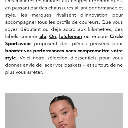
Des matières respirantes aux coupes ergonomiques,
en passant par des chaussures alliant performance et
style, les marques rivalisent d’innovation pour
accompagner tous les profils de coureurs. Que vous
soyez débutant ou déjà accro aux kilomètres, des
labels comme
a
lo
,
On
,
l
ululemon
ou encore
Circle
Sportswear
proposent des pièces pensées pour
booster vos performances sans compromettre votre
style
. Voici notre sélection d'essentiels pour vous
donner envie de lacer vos baskets — et surtout, de ne
plus vous arrêter.