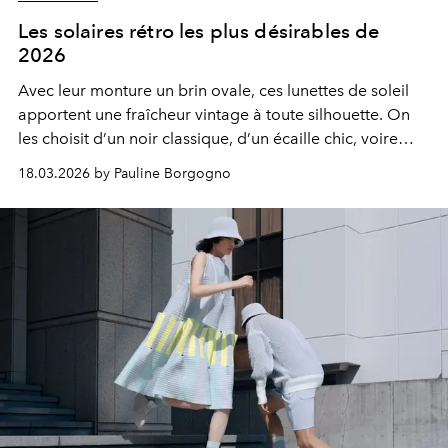
Les solaires rétro les plus désirables de
2026
Avec leur monture un brin ovale, ces lunettes de soleil
apportent une fraîcheur vintage à toute silhouette. On
les choisit d’un noir classique, d’un écaille chic, voire
d’un doux rose poudré pour habiller le regard avec
18.03.2026 by Pauline Borgogno
élégance.