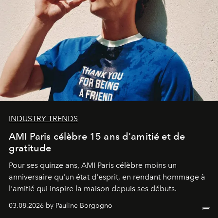
INDUSTRY TRENDS
AMI Paris célèbre 15 ans d'amitié et de
gratitude
Pour ses quinze ans, AMI Paris célèbre moins un
anniversaire qu'un état d'esprit, en rendant hommage à
l'amitié qui inspire la maison depuis ses débuts.
03.08.2026 by Pauline Borgogno