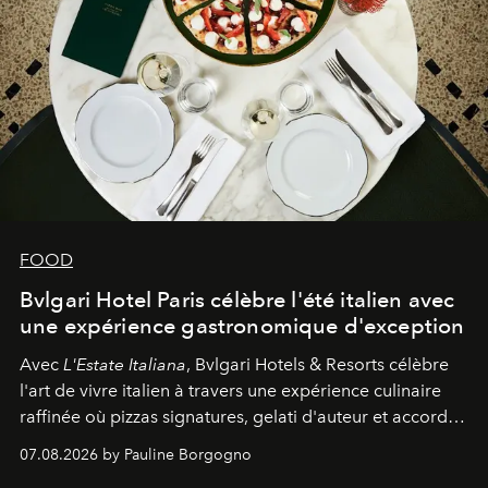
FOOD
Bvlgari Hotel Paris célèbre l'été italien avec
une expérience gastronomique d'exception
Avec
L'Estate Italiana
, Bvlgari Hotels & Resorts célèbre
l'art de vivre italien à travers une expérience culinaire
raffinée où pizzas signatures, gelati d'auteur et accords
d'exception composent un véritable voyage sensoriel.
07.08.2026 by Pauline Borgogno