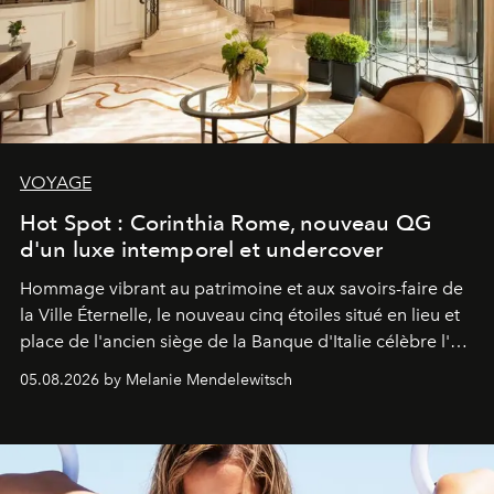
VOYAGE
Hot Spot : Corinthia Rome, nouveau QG
d'un luxe intemporel et undercover
Hommage vibrant au patrimoine et aux savoirs-faire de
la Ville Éternelle, le nouveau cinq étoiles situé en lieu et
place de l'ancien siège de la Banque d'Italie célèbre l'art
de vivre Romain dans toute son élégance intemporelle.
05.08.2026 by Melanie Mendelewitsch