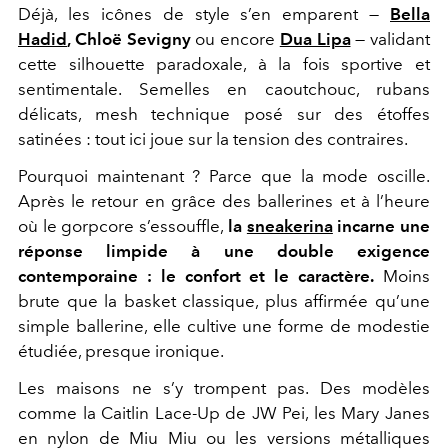
Déjà, les icônes de style s’en emparent —
Bella
Hadid
,
Chloë Sevigny
ou encore
Dua Lipa
— validant
cette silhouette paradoxale, à la fois sportive et
sentimentale. Semelles en caoutchouc, rubans
délicats, mesh technique posé sur des étoffes
satinées : tout ici joue sur la tension des contraires.
Pourquoi maintenant ? Parce que la mode oscille.
Après le retour en grâce des ballerines et à l’heure
où le gorpcore s’essouffle,
la
sneakerina
incarne une
réponse limpide à une double exigence
contemporaine : le confort et le caractère.
Moins
brute que la basket classique, plus affirmée qu’une
simple ballerine, elle cultive une forme de modestie
étudiée, presque ironique.
Les maisons ne s’y trompent pas. Des modèles
comme la Caitlin Lace-Up de
JW Pei
, les Mary Janes
en nylon de
Miu Miu
ou les versions métalliques