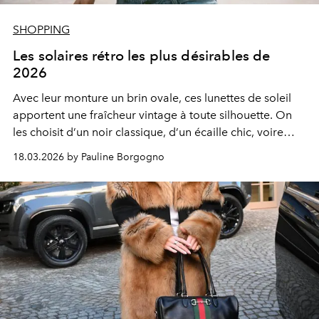
SHOPPING
Les solaires rétro les plus désirables de
2026
Avec leur monture un brin ovale, ces lunettes de soleil
apportent une fraîcheur vintage à toute silhouette. On
les choisit d’un noir classique, d’un écaille chic, voire
d’un doux rose poudré pour habiller le regard avec
18.03.2026 by Pauline Borgogno
élégance.