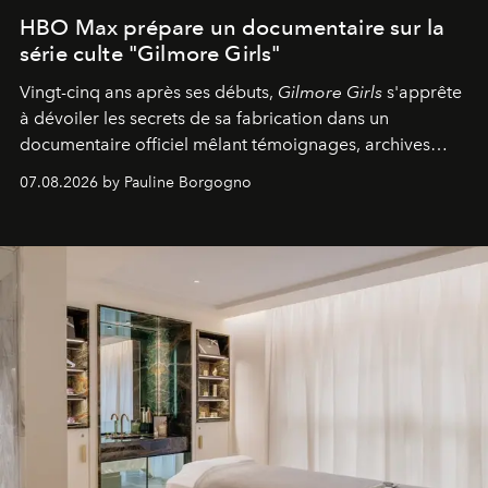
HBO Max prépare un documentaire sur la
série culte "Gilmore Girls"
Vingt-cinq ans après ses débuts,
Gilmore Girls
s'apprête
à dévoiler les secrets de sa fabrication dans un
documentaire officiel mêlant témoignages, archives
inédites et plongée dans les coulisses d'un phénomène
07.08.2026 by Pauline Borgogno
générationnel.