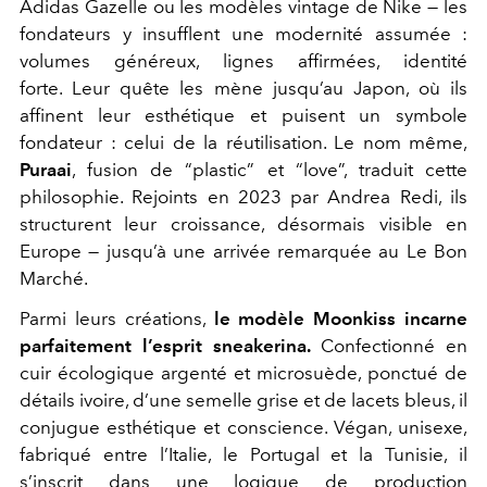
Adidas
Gazelle ou les modèles vintage de
Nike
— les
fondateurs y insufflent une modernité assumée :
volumes généreux, lignes affirmées, identité
forte. Leur quête les mène jusqu’au Japon, où ils
affinent leur esthétique et puisent un symbole
fondateur : celui de la réutilisation. Le nom même,
Puraai
, fusion de “plastic” et “love”, traduit cette
philosophie. Rejoints en 2023 par Andrea Redi, ils
structurent leur croissance, désormais visible en
Europe — jusqu’à une arrivée remarquée au
Le Bon
Marché
.
Parmi leurs créations,
le modèle Moonkiss incarne
parfaitement l’esprit sneakerina.
Confectionné en
cuir écologique argenté et microsuède, ponctué de
détails ivoire, d’une semelle grise et de lacets bleus, il
conjugue esthétique et conscience. Végan, unisexe,
fabriqué entre l’Italie, le Portugal et la Tunisie, il
s’inscrit dans une logique de production