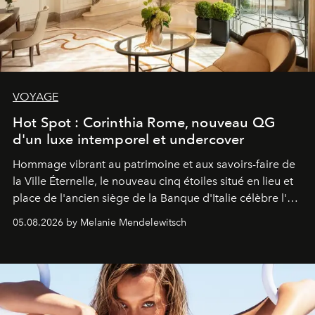
VOYAGE
Hot Spot : Corinthia Rome, nouveau QG
d'un luxe intemporel et undercover
Hommage vibrant au patrimoine et aux savoirs-faire de
la Ville Éternelle, le nouveau cinq étoiles situé en lieu et
place de l'ancien siège de la Banque d'Italie célèbre l'art
de vivre Romain dans toute son élégance intemporelle.
05.08.2026 by Melanie Mendelewitsch