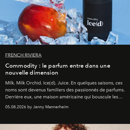
FRENCH RIVIERA
Commodity : le parfum entre dans une
nouvelle dimension
Milk. Milk Orchid. Ice(d). Juice.
En quelques saisons, ces
noms sont devenus familiers des passionnés de parfums.
Derrière eux, une maison américaine qui bouscule les
codes de la parfumerie contemporaine en proposant
05.08.2026 by Jenny Mannerheim
une approche aussi intuitive que personnelle :
Commodity
.