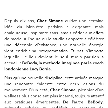
Depuis dix ans,
Chez Simone
cultive une certaine
idée du bien-être parisien : exigeante mais
chaleureuse, inspirante sans jamais céder aux effets
de mode. À l’heure où le studio s’apprête à célébrer
une décennie d’existence, une nouvelle énergie
vient enrichir sa programmation. Et pas n’importe
laquelle. Le lieu devient le seul studio parisien à
accueillir
BeBody, la méthode imaginée par la coach
londonienne
Lucy Borrie
.
Plus qu’une nouvelle discipline, cette arrivée marque
une rencontre évidente entre deux visions du
mouvement. D’un côté,
Chez Simone
, pionnier d’un
wellness plus conscient, plus incarné, toujours attentif
aux pratiques émergentes. De l’autre,
BeBody
,
méthode hybride qui redéfinit les contours de