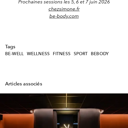
Prochaines sessions les 5, 6 et 7 juin 2026
chezsimone.fr
be-body.com
Tags
BE-WELL
WELLNESS
FITNESS
SPORT
BEBODY
Articles associés