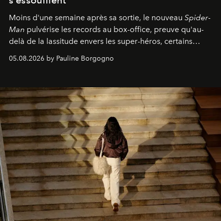
s'essoufflent
Moins d'une semaine après sa sortie, le nouveau
Spider-
Man
pulvérise les records au box-office, preuve qu'au-
delà de la lassitude envers les super-héros, certains
personnages continuent de susciter une ferveur intacte.
05.08.2026 by Pauline Borgogno