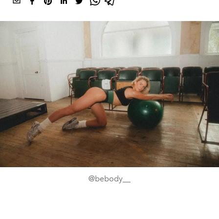
@bebody__