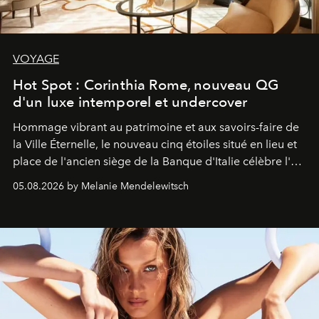
VOYAGE
Hot Spot : Corinthia Rome, nouveau QG
d'un luxe intemporel et undercover
Hommage vibrant au patrimoine et aux savoirs-faire de
la Ville Éternelle, le nouveau cinq étoiles situé en lieu et
place de l'ancien siège de la Banque d'Italie célèbre l'art
de vivre Romain dans toute son élégance intemporelle.
05.08.2026 by Melanie Mendelewitsch