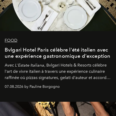
FOOD
Bvlgari Hotel Paris célèbre l'été italien avec
une expérience gastronomique d'exception
Avec
L'Estate Italiana
, Bvlgari Hotels & Resorts célèbre
l'art de vivre italien à travers une expérience culinaire
raffinée où pizzas signatures, gelati d'auteur et accords
d'exception composent un véritable voyage sensoriel.
07.08.2026 by Pauline Borgogno