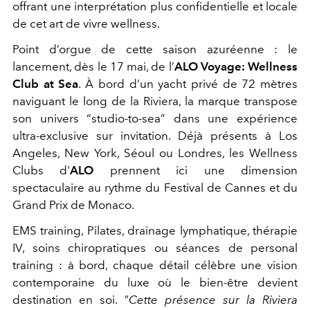
offrant une interprétation plus confidentielle et locale
de cet art de vivre wellness.
Point d’orgue de cette saison azuréenne : le
lancement, dès le 17 mai, de l’
ALO Voyage: Wellness
Club at Sea
. À bord d’un yacht privé de 72 mètres
naviguant le long de la Riviera, la marque transpose
son univers “studio-to-sea” dans une expérience
ultra-exclusive sur invitation. Déjà présents à Los
Angeles, New York, Séoul ou Londres, les Wellness
Clubs d'
ALO
prennent ici une dimension
spectaculaire au rythme du Festival de Cannes et du
Grand Prix de Monaco.
EMS training, Pilates, drainage lymphatique, thérapie
IV, soins chiropratiques ou séances de personal
training : à bord, chaque détail célèbre une vision
contemporaine du luxe où le bien-être devient
destination en soi.
"Cette présence sur la Riviera