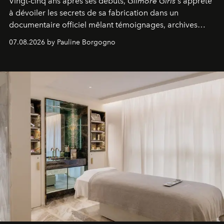
Vingt-cinq ans après ses débuts,
Gilmore Girls
s'apprête
à dévoiler les secrets de sa fabrication dans un
documentaire officiel mêlant témoignages, archives
inédites et plongée dans les coulisses d'un phénomène
07.08.2026 by Pauline Borgogno
générationnel.