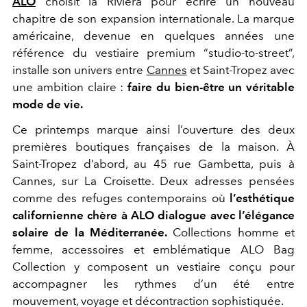
ALO
choisit la Riviera pour écrire un nouveau
chapitre de son expansion internationale. La marque
américaine, devenue en quelques années une
référence du vestiaire premium “studio-to-street”,
installe son univers entre
Cannes
et Saint-Tropez avec
une ambition claire :
faire du bien-être un véritable
mode de vie.
Ce printemps marque ainsi l’ouverture des deux
premières boutiques françaises de la maison. À
Saint-Tropez d’abord, au 45 rue Gambetta, puis à
Cannes, sur La Croisette. Deux adresses pensées
comme des refuges contemporains où
l’esthétique
californienne chère à ALO dialogue avec l’élégance
solaire de la Méditerranée.
Collections homme et
femme, accessoires et emblématique ALO Bag
Collection y composent un vestiaire conçu pour
accompagner les rythmes d’un été entre
mouvement, voyage et décontraction sophistiquée.