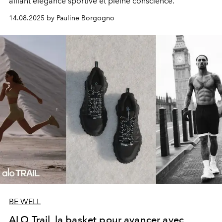
alliant élégance sportive et pleine conscience.
14.08.2025 by Pauline Borgogno
BE WELL
ALO Trail, la basket pour avancer avec