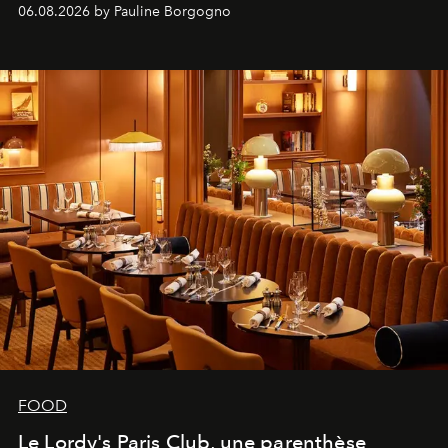
marque.
06.08.2026 by Pauline Borgogno
FOOD
Le Lordy's Paris Club, une parenthèse