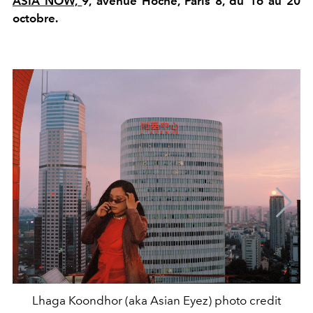
ASIA NOW,
9, avenue Hoche, Paris 8, du 16 au 20
octobre.
Lhaga Koondhor (aka Asian Eyez) photo credit