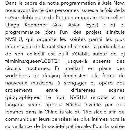
Dans le cadre de notre programmation à Asia Now,
nous avons invité des personnes issues à la fois de la
scène clubbing et de l’art contemporain. Parmi elles,
Lhaga Koondhor (Aka Asian Eyez) : dj et
programmatice dont l’un des projets s’intitule
NVSHU
,
qui organise les soirées parmi les plus
intéressante de la nuit shanghaienne. La particularité
de son collectif est qu’il s’établit autour de dj
féminins/queer/LGBTQ+ jusque-là absents des
circuits nocturnes. En mettant en place des
workshops de deejing féministes, elle forme de
nouveaux musiciens à s’engager et opère des
croisements entre différentes scènes
géographiques. Le nom NVSHU renvoie à un
langage secret appelé Nüshū inventé par des
femmes dans la Chine rurale du 19e siècle afin de
communiquer leurs pensées les plus intimes hors la
surveillance de la société patriarcale. Pour la soirée