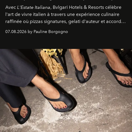
Avec
L'Estate Italiana
, Bvlgari Hotels & Resorts célèbre
l'art de vivre italien à travers une expérience culinaire
raffinée où pizzas signatures, gelati d'auteur et accords
d'exception composent un véritable voyage sensoriel.
07.08.2026 by Pauline Borgogno