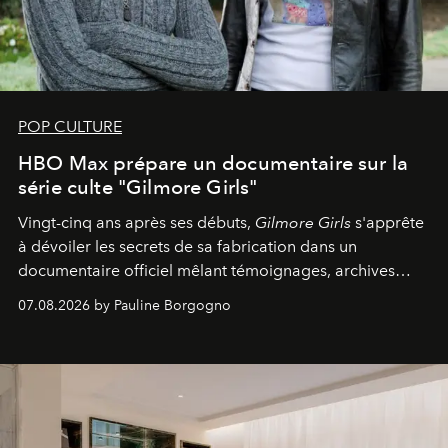
POP CULTURE
HBO Max prépare un documentaire sur la
série culte "Gilmore Girls"
Vingt-cinq ans après ses débuts,
Gilmore Girls
s'apprête
à dévoiler les secrets de sa fabrication dans un
documentaire officiel mêlant témoignages, archives
inédites et plongée dans les coulisses d'un phénomène
07.08.2026 by Pauline Borgogno
générationnel.