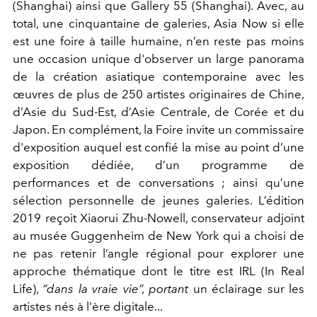
(Shanghai) ainsi que Gallery 55 (Shanghai). Avec, au
total, une cinquantaine de galeries, Asia Now si elle
est une foire à taille humaine, n’en reste pas moins
une occasion unique d'observer un large panorama
de la création asiatique contemporaine avec les
œuvres de plus de 250 artistes originaires de Chine,
d’Asie du Sud-Est, d’Asie Centrale, de Corée et du
Japon. En complément, la Foire invite un commissaire
d'exposition auquel est confié la mise au point d’une
exposition dédiée, d’un programme de
performances et de conversations ; ainsi qu’une
sélection personnelle de jeunes galeries. L’édition
2019 reçoit Xiaorui Zhu-Nowell, conservateur adjoint
au musée Guggenheim de New York qui a choisi de
ne pas retenir l’angle régional pour explorer une
approche thématique dont le titre est IRL (In Real
Life),
“dans la vraie vie”, portant
un éclairage sur les
artistes nés à l'ère digitale...