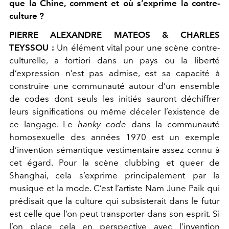
que la Chine, comment et où s’exprime la contre-
culture ?
PIERRE ALEXANDRE MATEOS & CHARLES
TEYSSOU :
Un élément vital pour une scène contre-
culturelle, a fortiori dans un pays ou la liberté
d’expression n’est pas admise, est sa capacité à
construire une communauté autour d’un ensemble
de codes dont seuls les initiés sauront déchiffrer
leurs significations ou même déceler l’existence de
ce langage. Le
hanky code
dans la communauté
homosexuelle des années 1970 est un exemple
d’invention sémantique vestimentaire assez connu à
cet égard. Pour la scène clubbing et queer de
Shanghai, cela s’exprime principalement par la
musique et la mode. C’est l’artiste Nam June Paik qui
prédisait que la culture qui subsisterait dans le futur
est celle que l’on peut transporter dans son esprit. Si
l’on place cela en perspective avec l’invention