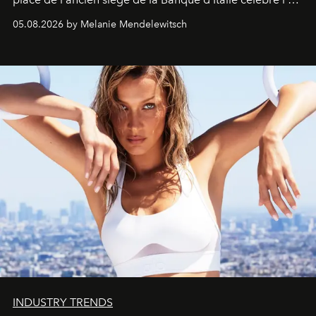
de vivre Romain dans toute son élégance intemporelle.
05.08.2026 by Melanie Mendelewitsch
INDUSTRY TRENDS