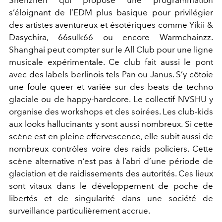
Shenzhen qui propose une programmation
s’éloignant de l’EDM plus basique pour privilégier
des artistes aventureux et ésotériques comme Yikii &
Dasychira, 66sulk66 ou encore Warmchainzz.
Shanghai peut compter sur le All Club pour une ligne
musicale expérimentale. Ce club fait aussi le pont
avec des labels berlinois tels Pan ou Janus. S’y côtoie
une foule queer et variée sur des beats de techno
glaciale ou de happy-hardcore. Le collectif NVSHU y
organise des workshops et des soirées. Les club-kids
aux looks hallucinants y sont aussi nombreux. Si cette
scène est en pleine effervescence, elle subit aussi de
nombreux contrôles voire des raids policiers. Cette
scène alternative n’est pas à l’abri d’une période de
glaciation et de raidissements des autorités. Ces lieux
sont vitaux dans le développement de poche de
libertés et de singularité dans une société de
surveillance particulièrement accrue.