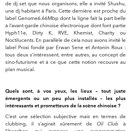
de dj set que nous organisons, elle a invité Shushu,
une dj habitant à Paris. Cette dernière est proche du
label Genome6.66Mbp dont la ligne fait la part belle
à l’avant-garde chinoise électronique dont font partie
Hyph11e, Dirty K, RVE, Khemist, Charity ou
Noctilucents. En parallèle de cela nous avons invité le
label Proxi fondé par Erwan Sene et Antonin Roux :
tous deux s’intéressent, entre autres, au concept de
sino-futurisme et à ce que cette notion recouvre au
plan musical.
Quels sont, à vos yeux, les lieux – tout juste
émergents ou un peu plus installés – les plus
intéressants et prometteurs de la scène chinoise ?
C’est une sélection subjective mais en termes de
clubbing, il s’agirait sûrement de
Oil Club
à