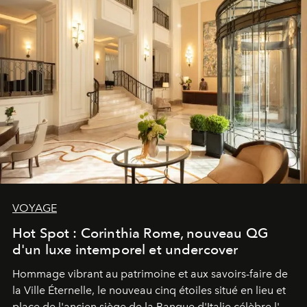
VOYAGE
Hot Spot : Corinthia Rome, nouveau QG
d'un luxe intemporel et undercover
Hommage vibrant au patrimoine et aux savoirs-faire de
la Ville Éternelle, le nouveau cinq étoiles situé en lieu et
place de l'ancien siège de la Banque d'Italie célèbre l'art