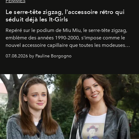
FEMMES
Le serre-tête zigzag, l'accessoire rétro qui
séduit déjà les It-Girls
Repéré sur le podium de Miu Miu, le serre-tête zigzag,
emblème des années 1990-2000, s'impose comme le
nouvel accessoire capillaire que toutes les modeuses
s'arrachent déjà.
07.08.2026 by Pauline Borgogno