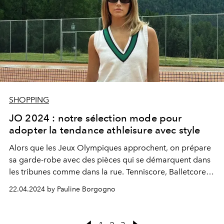
SHOPPING
JO 2024 : notre sélection mode pour
adopter la tendance athleisure avec style
Alors que les Jeux Olympiques approchent, on prépare
sa garde-robe avec des pièces qui se démarquent dans
les tribunes comme dans la rue.
Tenniscore
,
Balletcore
ou chic équestre : qu’importe sa préférence pourvu que
22.04.2024 by Pauline Borgogno
sport et mode unissent leurs forces.