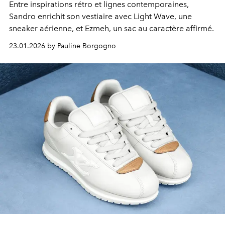
Entre inspirations rétro et lignes contemporaines,
Sandro enrichit son vestiaire avec Light Wave, une
sneaker aérienne, et Ezmeh, un sac au caractère affirmé.
23.01.2026 by Pauline Borgogno