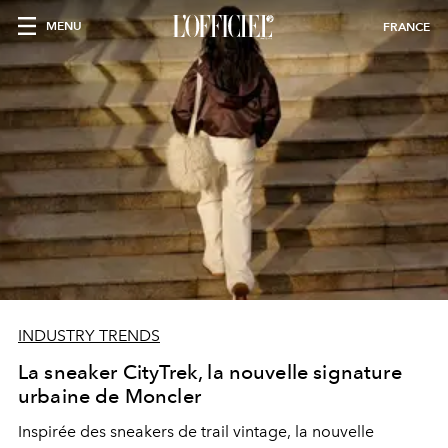
MENU
FRANCE
INDUSTRY TRENDS
La sneaker CityTrek, la nouvelle signature
urbaine de Moncler
Inspirée des sneakers de trail vintage, la nouvelle