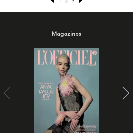
1
2
3
Magazines