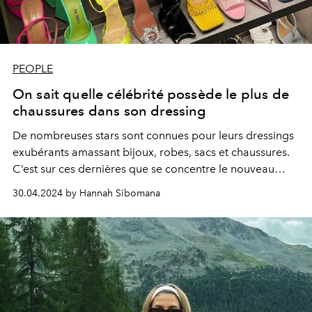
PEOPLE
On sait quelle célébrité possède le plus de
chaussures dans son dressing
De nombreuses stars sont connues pour leurs dressings
exubérants amassant bijoux, robes, sacs et chaussures.
C’est sur ces dernières que se concentre le nouveau
rapport de Public Desire, dévoilant le top 5 des plus
30.04.2024 by Hannah Sibomana
grandes collections des célébrités.