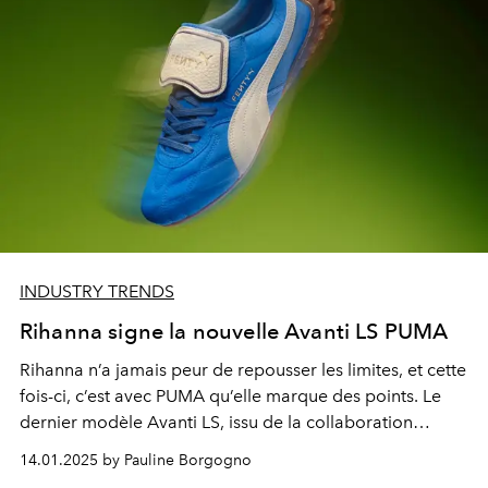
INDUSTRY TRENDS
Rihanna signe la nouvelle Avanti LS PUMA
Rihanna n’a jamais peur de repousser les limites, et cette
fois-ci, c’est avec PUMA qu’elle marque des points. Le
dernier modèle
Avanti LS
, issu de la collaboration
FENTY x PUMA, est une réinvention audacieuse de
14.01.2025 by Pauline Borgogno
l’iconique chaussure Avanti.