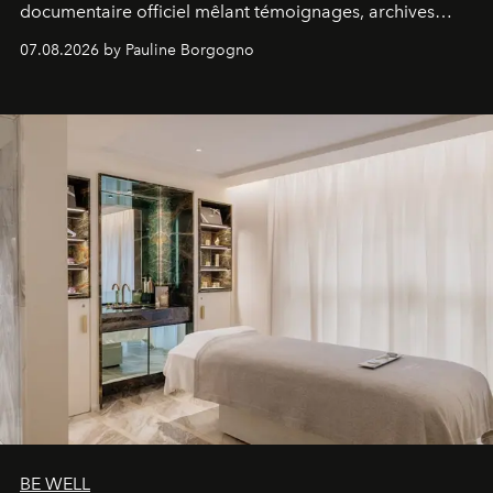
documentaire officiel mêlant témoignages, archives
inédites et plongée dans les coulisses d'un phénomène
07.08.2026 by Pauline Borgogno
générationnel.
BE WELL