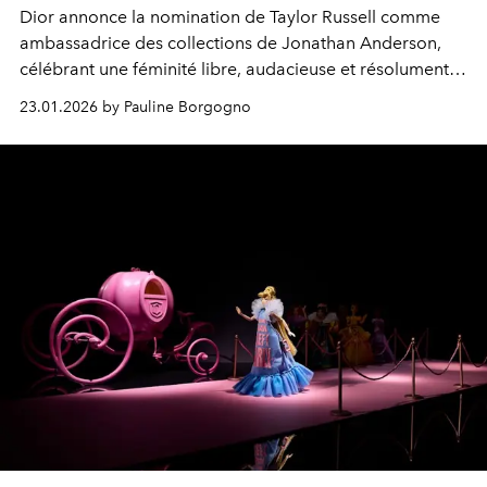
Dior annonce la nomination de Taylor Russell comme
ambassadrice des collections de Jonathan Anderson,
célébrant une féminité libre, audacieuse et résolument
contemporaine.
23.01.2026 by Pauline Borgogno