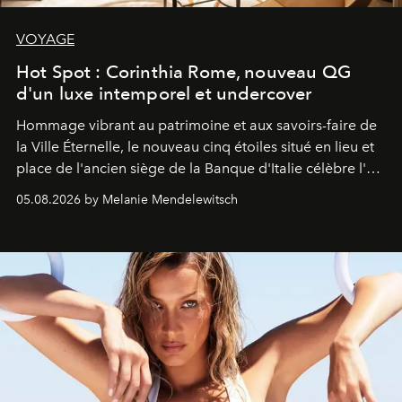
VOYAGE
Hot Spot : Corinthia Rome, nouveau QG
d'un luxe intemporel et undercover
Hommage vibrant au patrimoine et aux savoirs-faire de
la Ville Éternelle, le nouveau cinq étoiles situé en lieu et
place de l'ancien siège de la Banque d'Italie célèbre l'art
de vivre Romain dans toute son élégance intemporelle.
05.08.2026 by Melanie Mendelewitsch