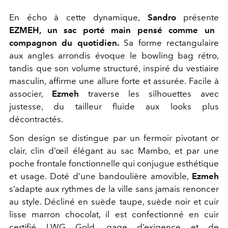
En écho à cette dynamique,
Sandro
présente
EZMEH, un sac porté main pensé comme un
compagnon du quotidien.
Sa forme rectangulaire
aux angles arrondis évoque le bowling bag rétro,
tandis que son volume structuré, inspiré du vestiaire
masculin, affirme une allure forte et assurée. Facile à
associer,
Ezmeh
traverse les silhouettes avec
justesse, du tailleur fluide aux looks plus
décontractés.
Son design se distingue par un fermoir pivotant or
clair, clin d’œil élégant au sac Mambo, et par une
poche frontale fonctionnelle qui conjugue esthétique
et usage. Doté d’une bandoulière amovible,
Ezmeh
s’adapte aux rythmes de la ville sans jamais renoncer
au style. Décliné en suède taupe, suède noir et cuir
lisse marron chocolat, il est confectionné en cuir
certifié LWG Gold, gage d’exigence et de