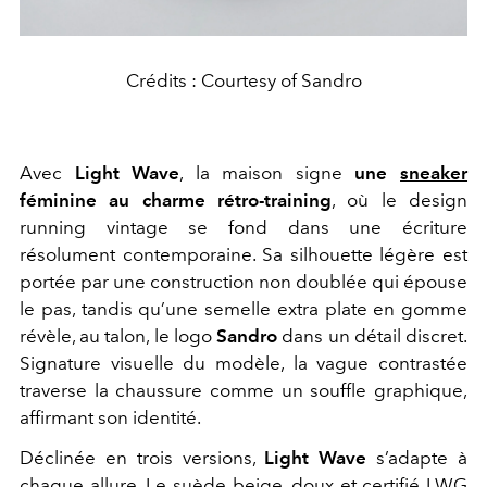
Crédits : Courtesy of Sandro
Avec
Light Wave
, la maison signe
une
sneaker
féminine au charme rétro-training
, où le design
running vintage se fond dans une écriture
résolument contemporaine. Sa silhouette légère est
portée par une construction non doublée qui épouse
le pas, tandis qu’une semelle extra plate en gomme
révèle, au talon, le logo
Sandro
dans un détail discret.
Signature visuelle du modèle, la vague contrastée
traverse la chaussure comme un souffle graphique,
affirmant son identité.
Déclinée en trois versions,
Light Wave
s’adapte à
chaque allure. Le suède beige, doux et certifié LWG