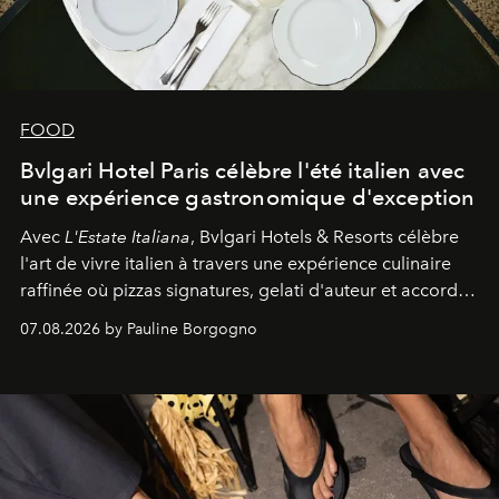
FOOD
Bvlgari Hotel Paris célèbre l'été italien avec
une expérience gastronomique d'exception
Avec
L'Estate Italiana
, Bvlgari Hotels & Resorts célèbre
l'art de vivre italien à travers une expérience culinaire
raffinée où pizzas signatures, gelati d'auteur et accords
d'exception composent un véritable voyage sensoriel.
07.08.2026 by Pauline Borgogno