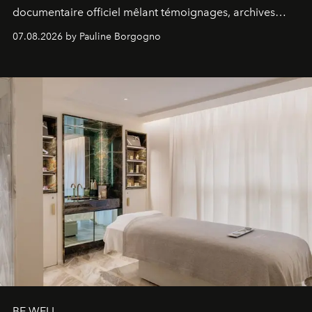
documentaire officiel mêlant témoignages, archives
inédites et plongée dans les coulisses d'un phénomène
07.08.2026 by Pauline Borgogno
générationnel.
BE WELL