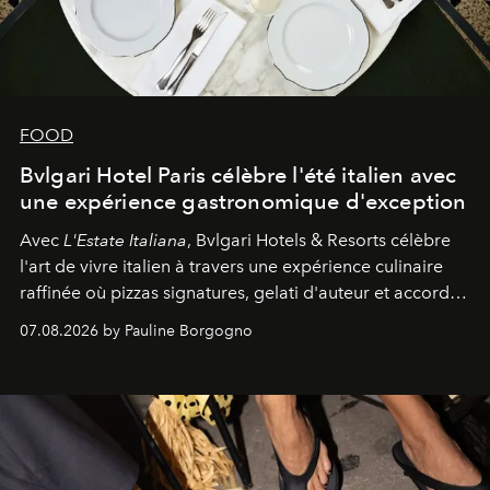
FOOD
Bvlgari Hotel Paris célèbre l'été italien avec
une expérience gastronomique d'exception
Avec
L'Estate Italiana
, Bvlgari Hotels & Resorts célèbre
l'art de vivre italien à travers une expérience culinaire
raffinée où pizzas signatures, gelati d'auteur et accords
d'exception composent un véritable voyage sensoriel.
07.08.2026 by Pauline Borgogno