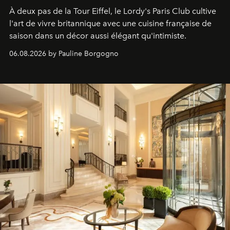
À deux pas de la Tour Eiffel, le Lordy's Paris Club cultive
l'art de vivre britannique avec une cuisine française de
saison dans un décor aussi élégant qu'intimiste.
06.08.2026 by Pauline Borgogno