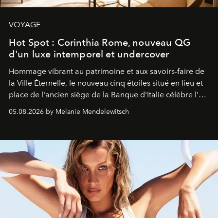
VOYAGE
Hot Spot : Corinthia Rome, nouveau QG
d'un luxe intemporel et undercover
Hommage vibrant au patrimoine et aux savoirs-faire de
la Ville Éternelle, le nouveau cinq étoiles situé en lieu et
place de l'ancien siège de la Banque d'Italie célèbre l'art
de vivre Romain dans toute son élégance intemporelle.
05.08.2026 by Melanie Mendelewitsch