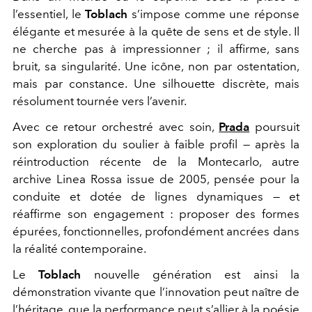
l’essentiel, le
Toblach
s’impose comme une réponse
élégante et mesurée à la quête de sens et de style. Il
ne cherche pas à impressionner ; il affirme, sans
bruit, sa singularité. Une icône, non par ostentation,
mais par constance. Une silhouette discrète, mais
résolument tournée vers l’avenir.
Avec ce retour orchestré avec soin,
Prada
poursuit
son exploration du soulier à faible profil — après la
réintroduction récente de la Montecarlo, autre
archive Linea Rossa issue de 2005, pensée pour la
conduite et dotée de lignes dynamiques — et
réaffirme son engagement : proposer des formes
épurées, fonctionnelles, profondément ancrées dans
la réalité contemporaine.
Le
Toblach
nouvelle génération est ainsi la
démonstration vivante que l’innovation peut naître de
l’héritage, que la performance peut s’allier à la poésie