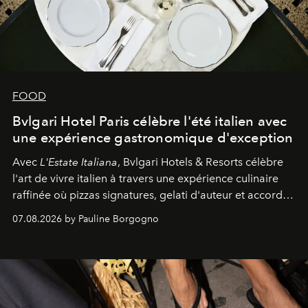
FOOD
Bvlgari Hotel Paris célèbre l'été italien avec
une expérience gastronomique d'exception
Avec
L'Estate Italiana
, Bvlgari Hotels & Resorts célèbre
l'art de vivre italien à travers une expérience culinaire
raffinée où pizzas signatures, gelati d'auteur et accords
d'exception composent un véritable voyage sensoriel.
07.08.2026 by Pauline Borgogno