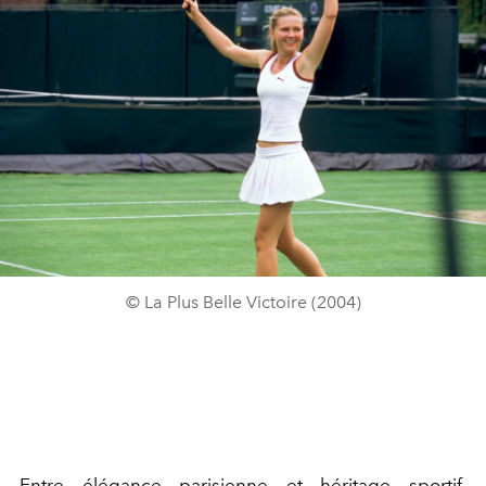
© La Plus Belle Victoire (2004)
Entre élégance parisienne et héritage sportif,