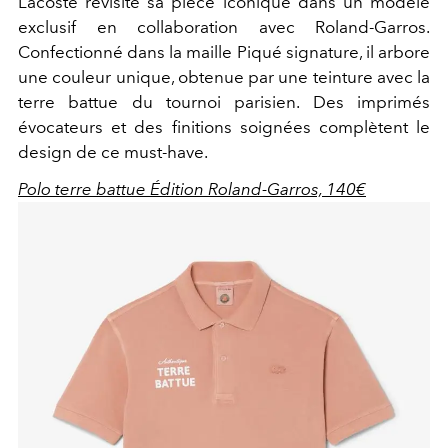
Lacoste revisite sa pièce iconique dans un modèle
exclusif en collaboration avec Roland-Garros.
Confectionné dans la maille Piqué signature, il arbore
une couleur unique, obtenue par une teinture avec la
terre battue du tournoi parisien. Des imprimés
évocateurs et des finitions soignées complètent le
design de ce must-have.
Polo terre battue Édition Roland-Garros, 140€