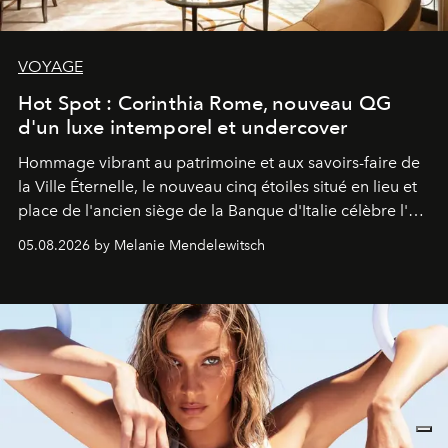
VOYAGE
Hot Spot : Corinthia Rome, nouveau QG
d'un luxe intemporel et undercover
Hommage vibrant au patrimoine et aux savoirs-faire de
la Ville Éternelle, le nouveau cinq étoiles situé en lieu et
place de l'ancien siège de la Banque d'Italie célèbre l'art
de vivre Romain dans toute son élégance intemporelle.
05.08.2026 by Melanie Mendelewitsch