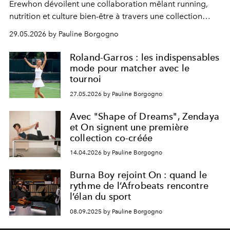
Erewhon dévoilent une collaboration mêlant running,
nutrition et culture bien-être à travers une collection
capsule, un wellness club et une boisson de
29.05.2026 by Pauline Borgogno
récupération.
Roland-Garros : les indispensables
mode pour matcher avec le
tournoi
27.05.2026 by Pauline Borgogno
Avec "Shape of Dreams", Zendaya
et On signent une première
collection co-créée
14.04.2026 by Pauline Borgogno
Burna Boy rejoint On : quand le
rythme de l’Afrobeats rencontre
l’élan du sport
08.09.2025 by Pauline Borgogno