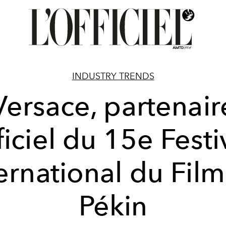
INDUSTRY TRENDS
Versace, partenair
ficiel du 15e Festi
ernational du Fil
Pékin