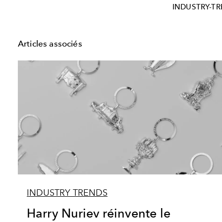
INDUSTRY-T
Articles associés
INDUSTRY TRENDS
Harry Nuriev réinvente le