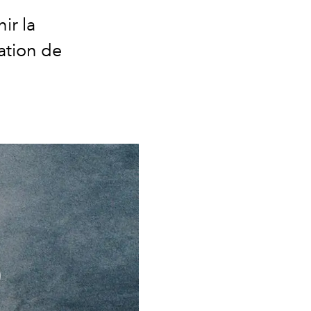
ir la
ation de