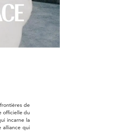
frontières de
officielle du
qui incarne la
 alliance qui