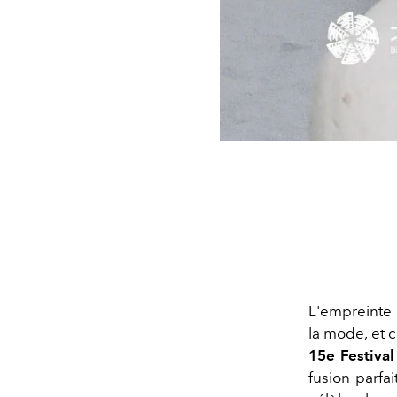
L'empreinte
la mode, et 
15e Festival
fusion parfa