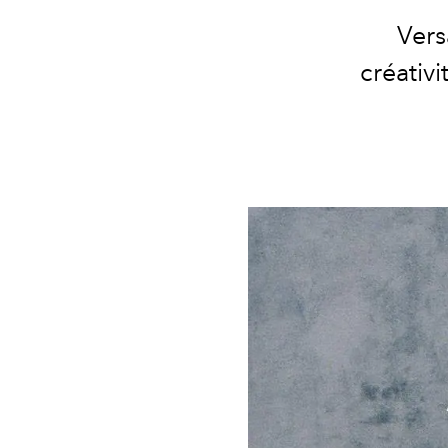
Vers
créativ