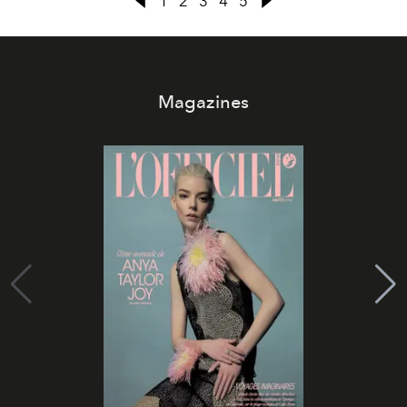
1
2
3
4
5
Magazines