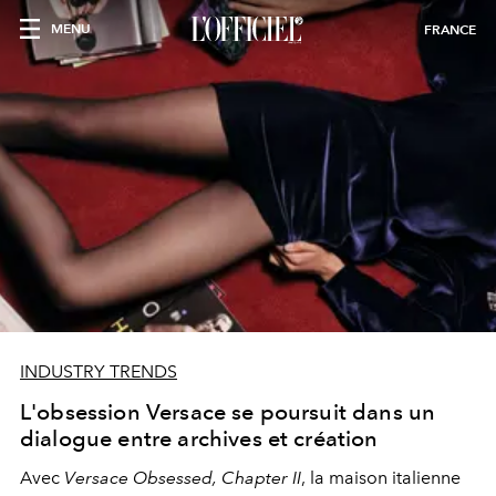
MENU
FRANCE
INDUSTRY TRENDS
L'obsession Versace se poursuit dans un
dialogue entre archives et création
Avec
Versace Obsessed, Chapter II
, la maison italienne