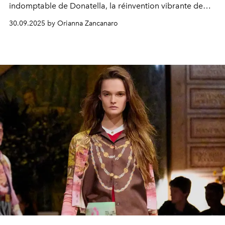
indomptable de Donatella, la réinvention vibrante de
Dario Vitale.
30.09.2025 by Orianna Zancanaro