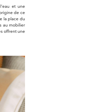
l'eau et une
'origine de ce
me la place du
és au mobilier
es offrent une