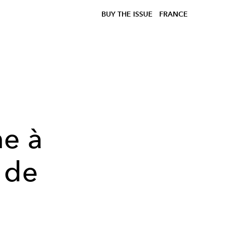
BUY THE ISSUE
FRANCE
ne à
 de