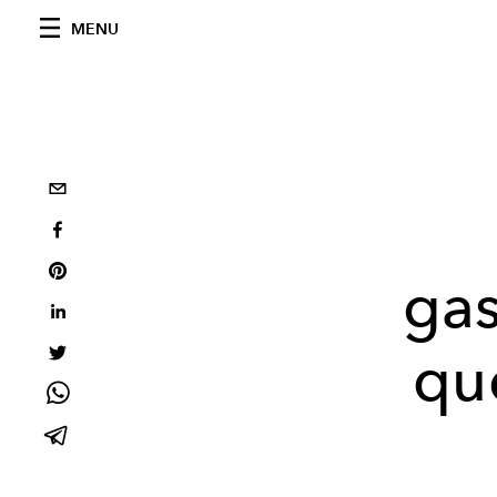
MENU
gas
qu