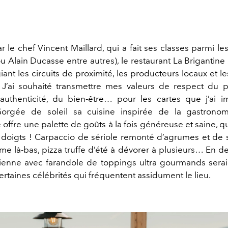
r le chef Vincent Maillard, qui a fait ses classes parmi le
u Alain Ducasse entre autres), le restaurant La Brigantin
giant les circuits de proximité, les producteurs locaux et l
 J’ai souhaité transmettre mes valeurs de respect du p
’authenticité, du bien-être… pour les cartes que j’ai 
orgée de soleil sa cuisine inspirée de la gastronomi
e offre une palette de goûts à la fois généreuse et saine, 
doigts ! Carpaccio de sériole remonté d’agrumes et de s
e là-bas, pizza truffe d’été à dévorer à plusieurs… En des
lienne avec farandole de toppings ultra gourmands sera
rtaines célébrités qui fréquentent assidument le lieu.