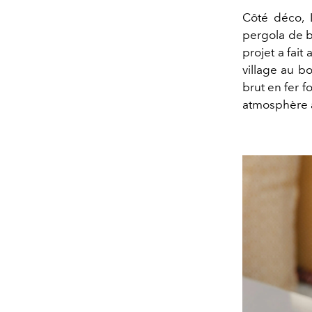
Côté déco, 
pergola de bo
projet a fait
village au bo
brut en fer f
atmosphère a