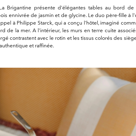
La Brigantine présente d'élégantes tables au bord de 
is ennivrée de jasmin et de glycine. Le duo père-fille à l
 appel à Philippe Starck, qui a conçu l'hôtel, imaginé com
rd de la mer. A l'intérieur, les murs en terre cuite associ
orgé contrastent avec le rotin et les tissus colorés des sièg
uthentique et raffinée.