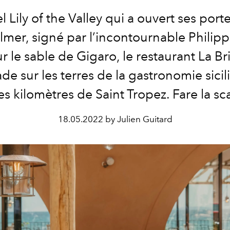
l Lily of the Valley qui a ouvert ses port
lmer, signé par l’incontournable Philipp
r le sable de Gigaro, le restaurant La Br
de sur les terres de la gastronomie sicil
s kilomètres de Saint Tropez. Fare la sca
18.05.2022 by Julien Guitard