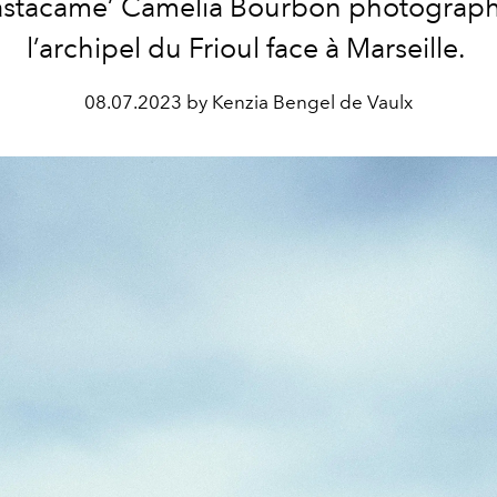
astacame’ Camelia Bourbon photograph
l’archipel du Frioul face à Marseille.
08.07.2023 by Kenzia Bengel de Vaulx