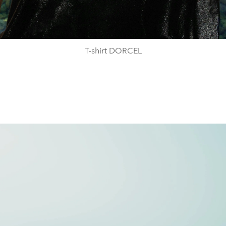
T-shirt DORCEL