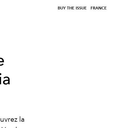
BUY THE ISSUE
FRANCE
e
ia
uvrez la