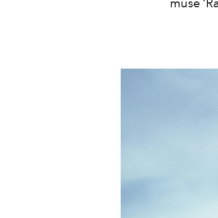
muse ‘R