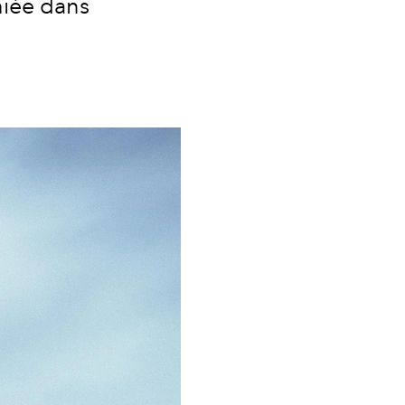
iée dans