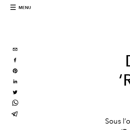
MENU
‘
Sous l’