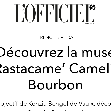
FRENCH RIVIERA
Découvrez la mus
Rastacame’ Camel
Bourbon
objectif de Kenzia Bengel de Vaulx, déco