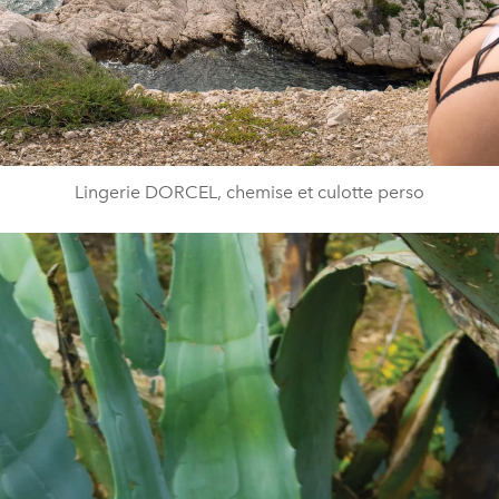
Lingerie DORCEL, chemise et culotte perso