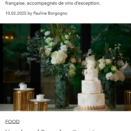
française, accompagnés de vins d’exception.
10.02.2025 by Pauline Borgogno
FOOD