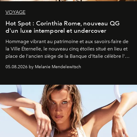
VOYAGE
Hot Spot : Corinthia Rome, nouveau QG
d'un luxe intemporel et undercover
Hommage vibrant au patrimoine et aux savoirs-faire de
la Ville Éternelle, le nouveau cinq étoiles situé en lieu et
place de l'ancien siège de la Banque d'Italie célèbre l'art
de vivre Romain dans toute son élégance intemporelle.
05.08.2026 by Melanie Mendelewitsch