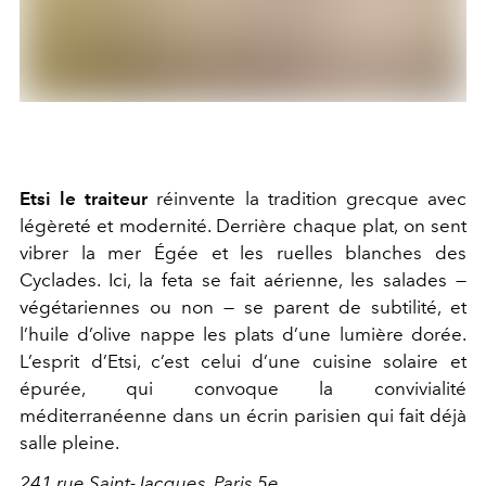
Etsi le traiteur
réinvente la tradition grecque avec
légèreté et modernité. Derrière chaque plat, on sent
vibrer la mer Égée et les ruelles blanches des
Cyclades. Ici, la feta se fait aérienne, les salades —
végétariennes ou non — se parent de subtilité, et
l’huile d’olive nappe les plats d’une lumière dorée.
L’esprit d’Etsi, c’est celui d’une cuisine solaire et
épurée, qui convoque la convivialité
méditerranéenne dans un écrin parisien qui fait déjà
salle pleine.
241 rue Saint-Jacques, Paris 5e