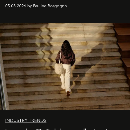
personnages continuent de susciter une ferveur intacte.
05.08.2026 by Pauline Borgogno
INDUSTRY TRENDS