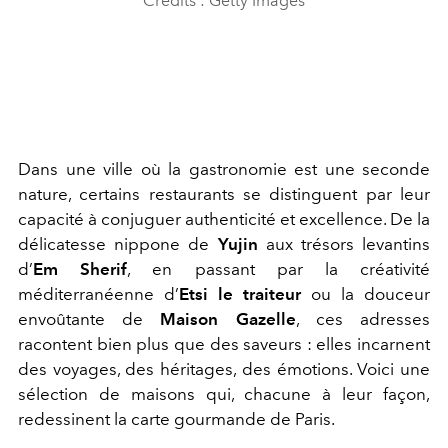
Crédits : Getty Images
Dans une ville où la gastronomie est une seconde
nature, certains restaurants se distinguent par leur
capacité à conjuguer authenticité et excellence. De la
délicatesse nippone de
Yujin
aux trésors levantins
d’
Em Sherif
, en passant par la créativité
méditerranéenne d’
Etsi le traiteur
ou la douceur
envoûtante de
Maison Gazelle
, ces adresses
racontent bien plus que des saveurs : elles incarnent
des voyages, des héritages, des émotions. Voici une
sélection de maisons qui, chacune à leur façon,
redessinent la carte gourmande de Paris.