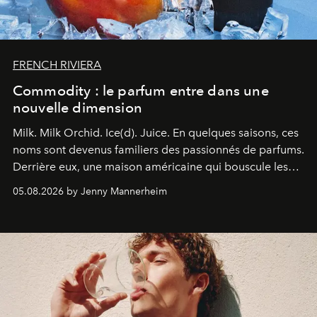
FRENCH RIVIERA
Commodity : le parfum entre dans une
nouvelle dimension
Milk. Milk Orchid. Ice(d). Juice.
En quelques saisons, ces
noms sont devenus familiers des passionnés de parfums.
Derrière eux, une maison américaine qui bouscule les
codes de la parfumerie contemporaine en proposant
05.08.2026 by Jenny Mannerheim
une approche aussi intuitive que personnelle :
Commodity
.