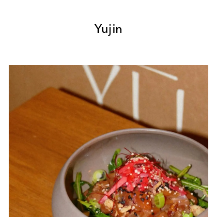
Yujin