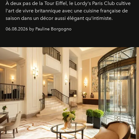
À deux pas de la Tour Eiffel, le Lordy's Paris Club cultive
l'art de vivre britannique avec une cuisine française de
saison dans un décor aussi élégant qu'intimiste.
06.08.2026 by Pauline Borgogno