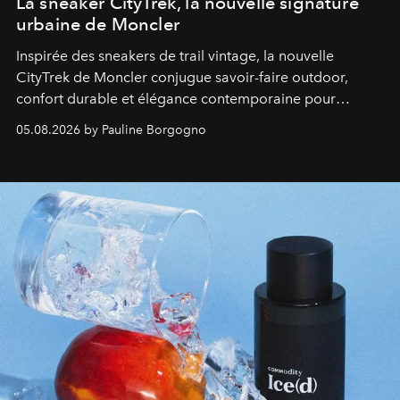
La sneaker CityTrek, la nouvelle signature
urbaine de Moncler
Inspirée des sneakers de trail vintage, la nouvelle
CityTrek de Moncler conjugue savoir-faire outdoor,
confort durable et élégance contemporaine pour
accompagner les explorations du quotidien.
05.08.2026 by Pauline Borgogno