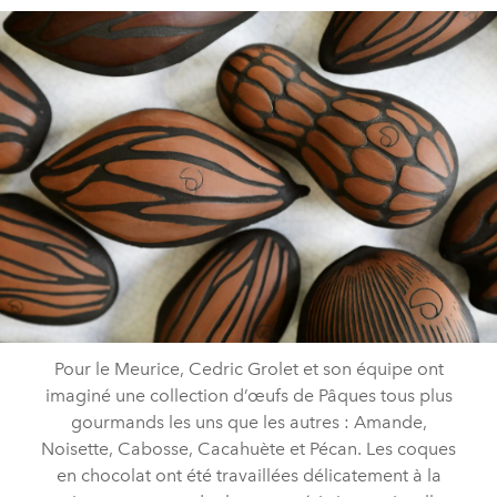
Pour le Meurice, Cedric Grolet et son équipe ont
imaginé une collection d’œufs de Pâques tous plus
gourmands les uns que les autres : Amande,
Noisette, Cabosse, Cacahuète et Pécan. Les coques
en chocolat ont été travaillées délicatement à la