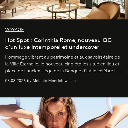
VOYAGE
Hot Spot : Corinthia Rome, nouveau QG
d'un luxe intemporel et undercover
Hommage vibrant au patrimoine et aux savoirs-faire de
la Ville Éternelle, le nouveau cinq étoiles situé en lieu et
place de l'ancien siège de la Banque d'Italie célèbre l'art
de vivre Romain dans toute son élégance intemporelle.
05.08.2026 by Melanie Mendelewitsch