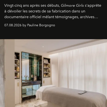
Vingt-cinq ans après ses débuts,
Gilmore Girls
s'apprête
à dévoiler les secrets de sa fabrication dans un
documentaire officiel mêlant témoignages, archives
inédites et plongée dans les coulisses d'un phénomène
07.08.2026 by Pauline Borgogno
générationnel.