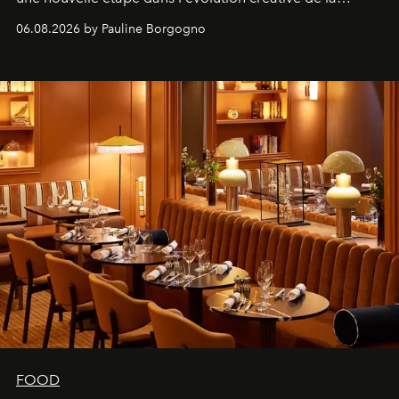
marque.
06.08.2026 by Pauline Borgogno
FOOD