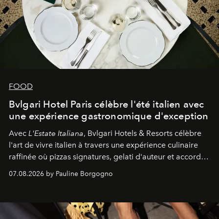
FOOD
Bvlgari Hotel Paris célèbre l'été italien avec
une expérience gastronomique d'exception
Avec
L'Estate Italiana
, Bvlgari Hotels & Resorts célèbre
l'art de vivre italien à travers une expérience culinaire
raffinée où pizzas signatures, gelati d'auteur et accords
d'exception composent un véritable voyage sensoriel.
07.08.2026 by Pauline Borgogno