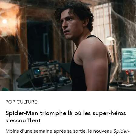
POP CULTURE
Spider-Man triomphe là où les super-héros
s'essoufflent
Moins d'une semaine après sa sortie, le nouveau
Spider-