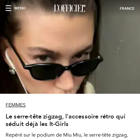
MENU
FRANCE
FEMMES
Le serre-tête zigzag, l'accessoire rétro qui
séduit déjà les It-Girls
Repéré sur le podium de Miu Miu, le serre-tête zigzag,