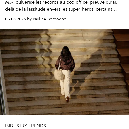
Man
pulvérise les records au box-office, preuve qu'au-
delà de la lassitude envers les super-héros, certains
personnages continuent de susciter une ferveur intacte.
05.08.2026 by Pauline Borgogno
INDUSTRY TRENDS