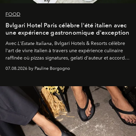
FOOD
Bvlgari Hotel Paris célèbre l'été italien avec
une expérience gastronomique d'exception
Avec
L'Estate Italiana
, Bvlgari Hotels & Resorts célèbre
l'art de vivre italien à travers une expérience culinaire
raffinée où pizzas signatures, gelati d'auteur et accords
d'exception composent un véritable voyage sensoriel.
07.08.2026 by Pauline Borgogno