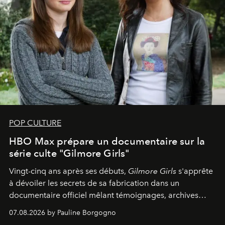
POP CULTURE
HBO Max prépare un documentaire sur la
série culte "Gilmore Girls"
Vingt-cinq ans après ses débuts,
Gilmore Girls
s'apprête
à dévoiler les secrets de sa fabrication dans un
documentaire officiel mêlant témoignages, archives
inédites et plongée dans les coulisses d'un phénomène
07.08.2026 by Pauline Borgogno
générationnel.