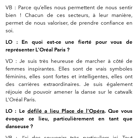
VB : Parce qu’elles nous permettent de nous sentir
bien ! Chacun de ces secteurs, à leur manière,
permet de nous valoriser, de prendre confiance en
soi.
LO : En quoi est-ce une fierté pour vous de
représenter L’Oréal Paris ?
VD : Je suis très heureuse de marcher à côté de
femmes inspirantes. Elles sont de vrais symboles
féminins, elles sont fortes et intelligentes, elles ont
des carrières extraordinaires. Je suis également
réjouie de pouvoir amener la danse sur le catwalk
L’Oréal Paris.
LO : Le
défilé a lieu Place de l’Opéra
. Que vous
évoque ce lieu, particulièrement en tant que
danseuse ?
VB : J’ai des souvenirs très particuliers ici.
Tout