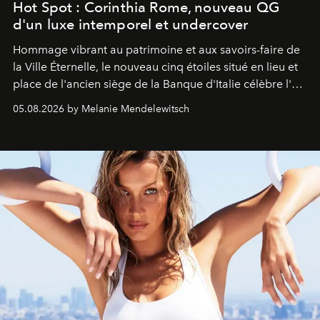
Hot Spot : Corinthia Rome, nouveau QG
d'un luxe intemporel et undercover
Hommage vibrant au patrimoine et aux savoirs-faire de
la Ville Éternelle, le nouveau cinq étoiles situé en lieu et
place de l'ancien siège de la Banque d'Italie célèbre l'art
de vivre Romain dans toute son élégance intemporelle.
05.08.2026 by Melanie Mendelewitsch