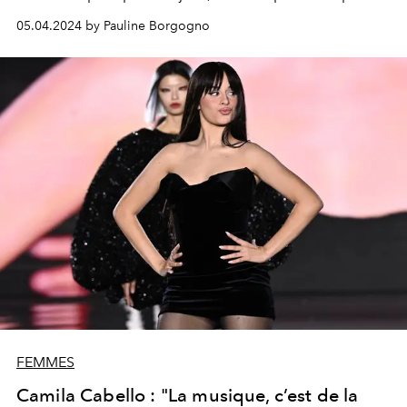
Entre deux conseils bien avisés, l’actrice nous en a
05.04.2024 by Pauline Borgogno
également dévoilé davantage sur ses prochains projets
au cinéma et à la télévision. Rencontre.
FEMMES
Camila Cabello : "La musique, c’est de la