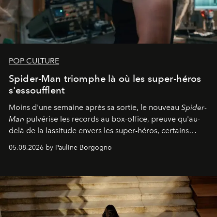
POP CULTURE
Spider-Man triomphe là où les super-héros
s'essoufflent
Moins d'une semaine après sa sortie, le nouveau
Spider-
Man
pulvérise les records au box-office, preuve qu'au-
delà de la lassitude envers les super-héros, certains
personnages continuent de susciter une ferveur intacte.
05.08.2026 by Pauline Borgogno