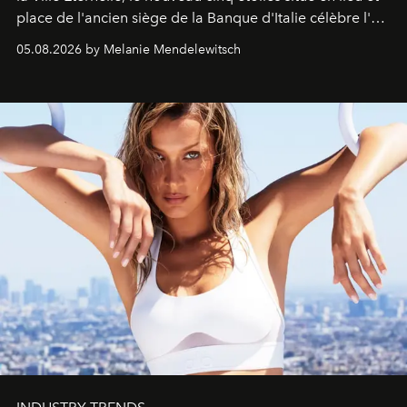
place de l'ancien siège de la Banque d'Italie célèbre l'art
de vivre Romain dans toute son élégance intemporelle.
05.08.2026 by Melanie Mendelewitsch