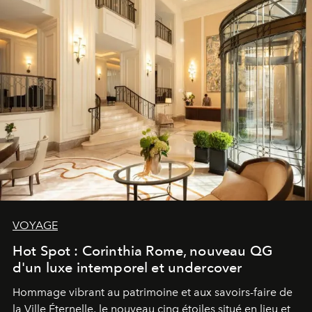
VOYAGE
Hot Spot : Corinthia Rome, nouveau QG
d'un luxe intemporel et undercover
Hommage vibrant au patrimoine et aux savoirs-faire de
la Ville Éternelle, le nouveau cinq étoiles situé en lieu et