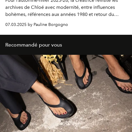
Pour l’automne-hiver 2025-26, la créatrice revisite les
archives de Chloé avec modernité, entre influences
bohèmes, références aux années 1980 et retour du
mythique sac Paddington.
07.03.2025 by Pauline Borgogno
Recommandé pour vous