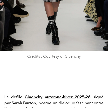
Crédits : Courtesy of Givenchy
Le
défilé
Givenchy
automne-hiver 2025-26
, signé
par
Sarah Burton
, incarne un dialogue fascinant entre