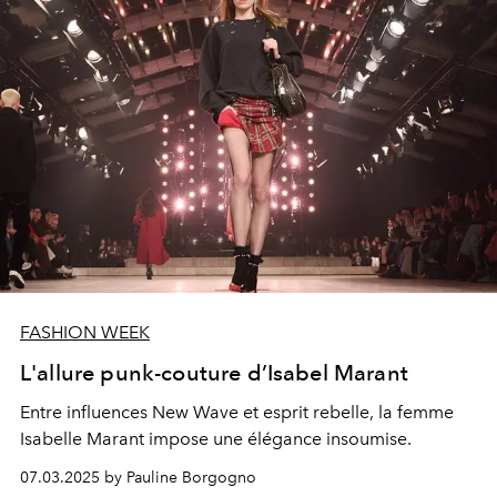
FASHION WEEK
L'allure punk-couture d’Isabel Marant
Entre influences New Wave et esprit rebelle, la femme
Isabelle Marant impose une élégance insoumise.
07.03.2025 by Pauline Borgogno