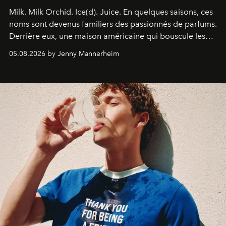
Milk. Milk Orchid. Ice(d). Juice.
En quelques saisons, ces
noms sont devenus familiers des passionnés de parfums.
Derrière eux, une maison américaine qui bouscule les
codes de la parfumerie contemporaine en proposant
05.08.2026 by Jenny Mannerheim
une approche aussi intuitive que personnelle :
Commodity
.