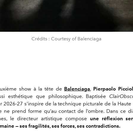
Crédits : Courtesy of Balenciaga
uxième show à la tête de
Balenciaga
,
Pierpaolo Picciol
aussi esthétique que philosophique. Baptisée
ClairObsc
 2026-27 s’inspire de la technique picturale de la Haute
re ne prend forme qu’au contact de l’ombre. Dans ce di
es, le directeur artistique compose
une réflexion sen
aine — ses fragilités, ses forces, ses contradictions.