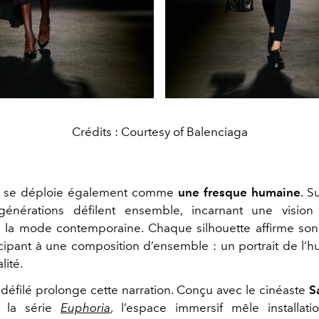
Crédits : Courtesy of Balenciaga
on se déploie également comme
une fresque humaine
. S
 générations défilent ensemble, incarnant une vision 
e la mode contemporaine. Chaque silhouette affirme son 
icipant à une composition d’ensemble : un portrait de l’
lité.
défilé prolonge cette narration. Conçu avec le cinéaste
S
e la série
Euphoria
, l’espace immersif mêle installati