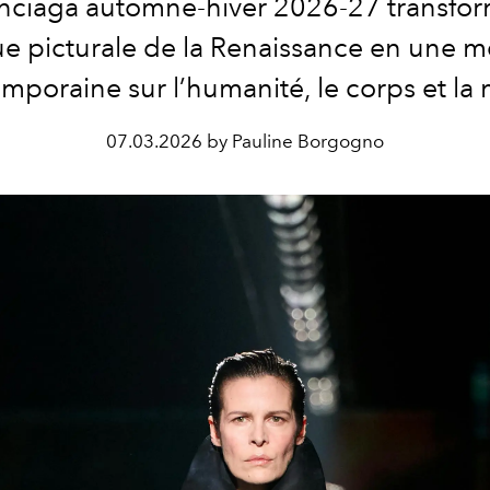
nciaga automne-hiver 2026-27 transfor
e picturale de la Renaissance en une m
mporaine sur l’humanité, le corps et la
07.03.2026 by Pauline Borgogno