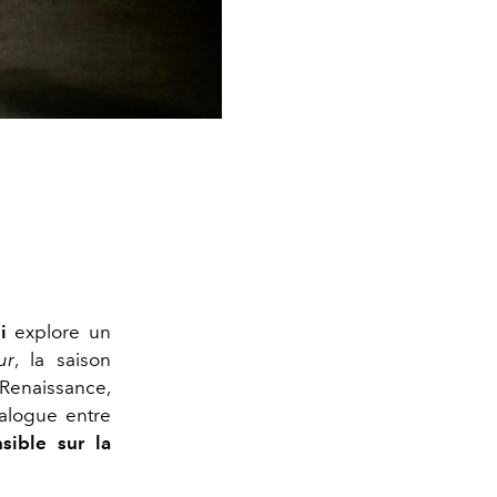
i
explore un
ur
, la saison
 Renaissance,
alogue entre
sible sur la