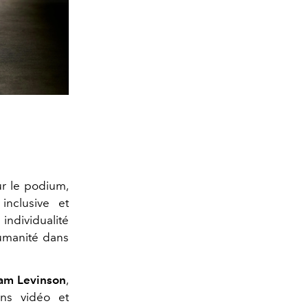
ur le podium,
inclusive et
individualité
humanité dans
am Levinson
,
ons vidéo et