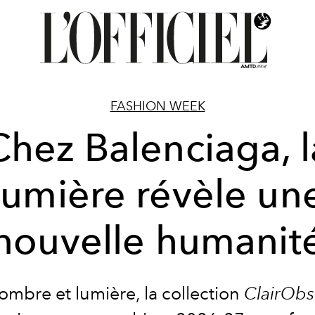
FASHION WEEK
Chez Balenciaga, l
lumière révèle un
nouvelle humanit
ombre et lumière, la collection
ClairObs