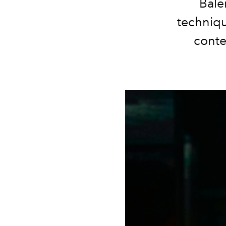
Bale
techniqu
conte