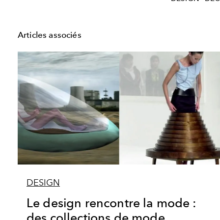
Articles associés
DESIGN
Le design rencontre la mode :
des collections de mode