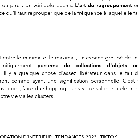
, ou pire : un véritable gâchis.
L'art du regroupement
es
e qu'il faut regrouper que de la fréquence à laquelle le fa
 entre le minimal et le maximal , un espace groupé de "cl
gnifiquement
parsemé de collections d'objets or
n
. Il y a quelque chose d'assez libérateur dans le fai
ent comme ayant une signification personnelle. C'est 
os tiroirs, faire du shopping dans votre salon et célébrer
tre vie via les clusters.
ORATION D'INTERIEUR
TENDANCES 2023
TIKTOK