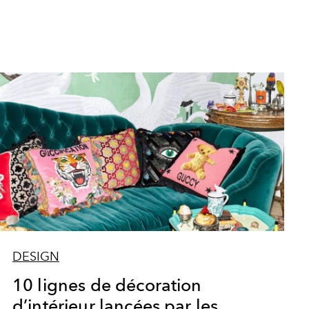
DESIGN
10 lignes de décoration
d’intérieur lancées par les