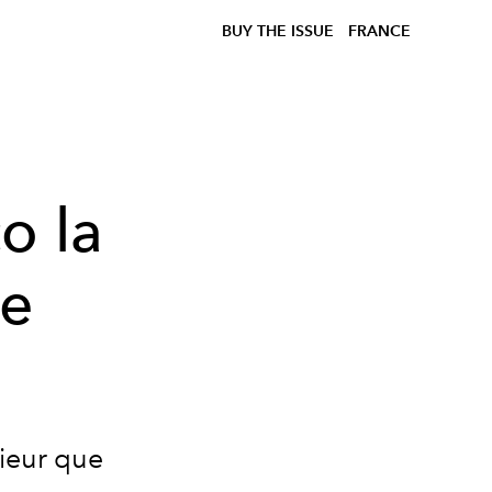
BUY THE ISSUE
FRANCE
o la
de
ieur que