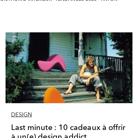
DESIGN
Last minute : 10 cadeaux à offrir
à un(e) design addict