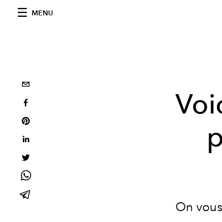
MENU
Voi
p
On vous