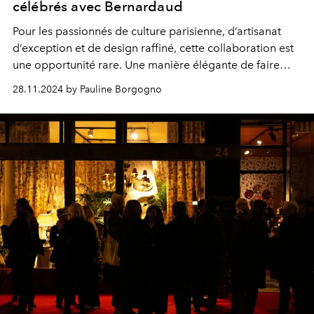
célébrés avec Bernardaud
Pour les passionnés de culture parisienne, d’artisanat
d’exception et de design raffiné, cette collaboration est
une opportunité rare. Une manière élégante de faire
entrer l’histoire et l’art de vivre à la française dans son
28.11.2024 by Pauline Borgogno
quotidien.