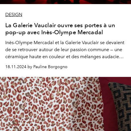
DESIGN
La Galerie Vauclair ouvre ses portes à un
pop-up avec Inès-Olympe Mercadal
Inès-Olympe Mercadal et la Galerie Vauclair se devaient
de se retrouver autour de leur passion commune — une
céramique haute en couleur et des mélanges audacieux
de matières qui font leur signature.
18.11.2024 by Pauline Borgogno