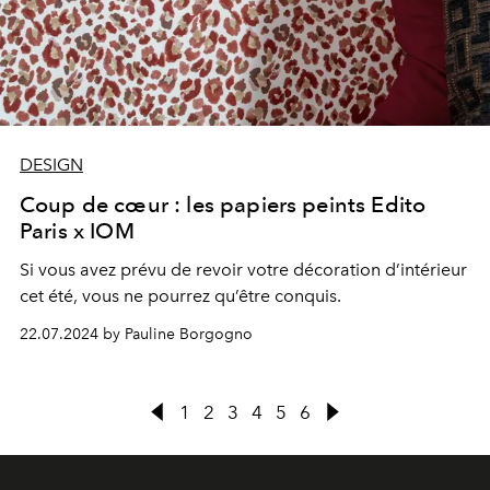
DESIGN
Coup de cœur : les papiers peints Edito
Paris x IOM
Si vous avez prévu de revoir votre décoration d’intérieur
cet été, vous ne pourrez qu’être conquis.
22.07.2024 by Pauline Borgogno
1
2
3
4
5
6