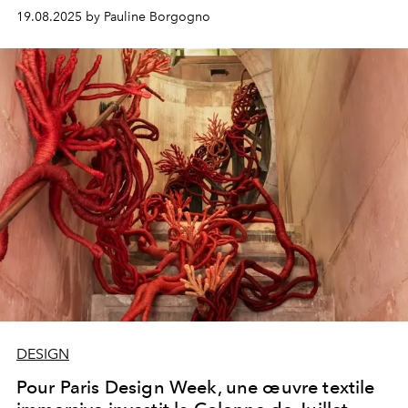
19.08.2025 by Pauline Borgogno
DESIGN
Pour Paris Design Week, une œuvre textile