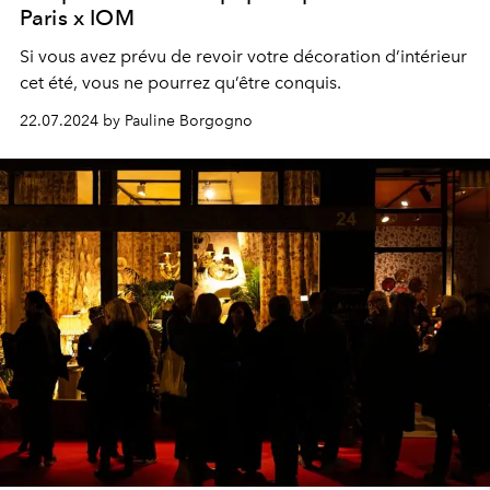
Paris x IOM
Si vous avez prévu de revoir votre décoration d’intérieur
cet été, vous ne pourrez qu’être conquis.
22.07.2024 by Pauline Borgogno