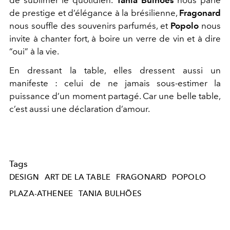
de sublimer le quotidien.
Tania Bulhões
nous parle
de prestige et d’élégance à la brésilienne,
Fragonard
nous souffle des souvenirs parfumés, et
Popolo
nous
invite à chanter fort, à boire un verre de vin et à dire
“oui” à la vie.
En dressant la table, elles dressent aussi un
manifeste : celui de ne jamais sous-estimer la
puissance d’un moment partagé.
Car une belle table,
c’est aussi une déclaration d’amour.
Tags
DESIGN
ART DE LA TABLE
FRAGONARD
POPOLO
PLAZA-ATHENEE
TANIA BULHÕES