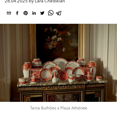
28.04.2025 by Lara Chedikian
Tania Bulhões x Plaza Athénée