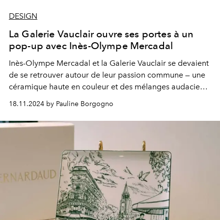
DESIGN
La Galerie Vauclair ouvre ses portes à un
pop-up avec Inès-Olympe Mercadal
Inès-Olympe Mercadal et la Galerie Vauclair se devaient
de se retrouver autour de leur passion commune — une
céramique haute en couleur et des mélanges audacieux
de matières qui font leur signature.
18.11.2024 by Pauline Borgogno