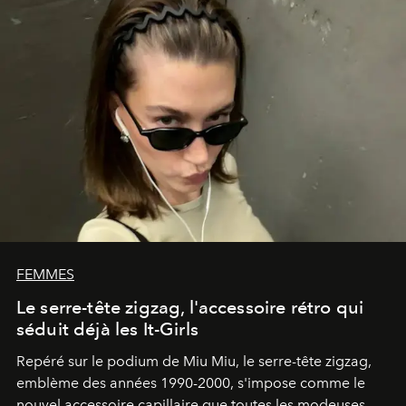
FEMMES
Le serre-tête zigzag, l'accessoire rétro qui
séduit déjà les It-Girls
Repéré sur le podium de Miu Miu, le serre-tête zigzag,
emblème des années 1990-2000, s'impose comme le
nouvel accessoire capillaire que toutes les modeuses