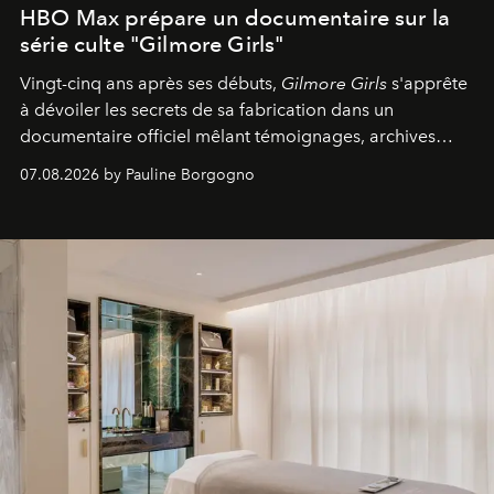
HBO Max prépare un documentaire sur la
série culte "Gilmore Girls"
Vingt-cinq ans après ses débuts,
Gilmore Girls
s'apprête
à dévoiler les secrets de sa fabrication dans un
documentaire officiel mêlant témoignages, archives
inédites et plongée dans les coulisses d'un phénomène
07.08.2026 by Pauline Borgogno
générationnel.