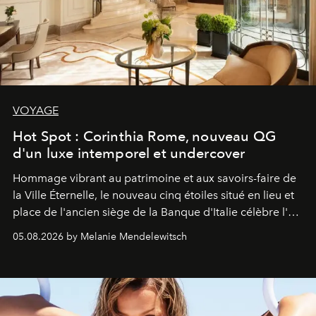
VOYAGE
Hot Spot : Corinthia Rome, nouveau QG
d'un luxe intemporel et undercover
Hommage vibrant au patrimoine et aux savoirs-faire de
la Ville Éternelle, le nouveau cinq étoiles situé en lieu et
place de l'ancien siège de la Banque d'Italie célèbre l'art
de vivre Romain dans toute son élégance intemporelle.
05.08.2026 by Melanie Mendelewitsch