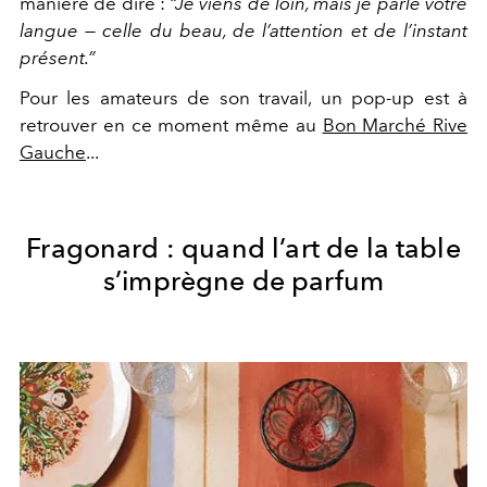
manière de dire :
“Je viens de loin, mais je parle votre
langue — celle du beau, de l’attention et de l’instant
présent.”
Pour les amateurs de son travail, un pop-up est à
retrouver en ce moment même au
Bon Marché Rive
Gauche
...
Fragonard : quand l’art de la table
s’imprègne de parfum