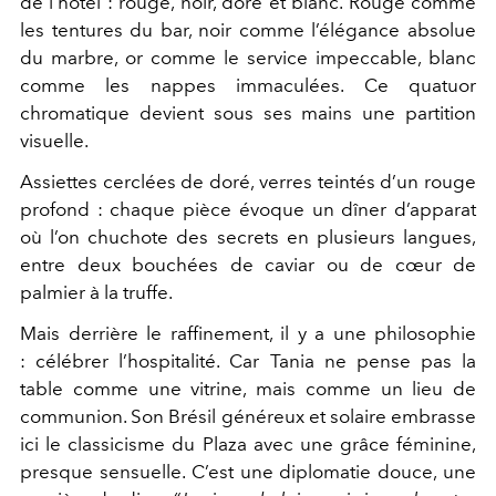
de l’hôtel : rouge, noir, doré et blanc
. Rouge comme
les tentures du bar, noir comme l’élégance absolue
du marbre, or comme le service impeccable, blanc
comme les nappes immaculées. Ce quatuor
chromatique devient sous ses mains une partition
visuelle.
Assiettes cerclées de doré, verres teintés d’un rouge
profond : chaque pièce évoque un dîner d’apparat
où l’on chuchote des secrets en plusieurs langues,
entre deux bouchées de caviar ou de cœur de
palmier à la truffe.
Mais derrière le raffinement, il y a une philosophie
:
célébrer l’hospitalité
. Car Tania ne pense pas la
table comme une vitrine, mais comme un lieu de
communion. Son Brésil généreux et solaire embrasse
ici le classicisme du Plaza avec une grâce féminine,
presque sensuelle. C’est une diplomatie douce, une