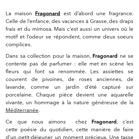
La maison
Fragonard
est d’abord une fragrance.
Celle de l’enfance, des vacances à Grasse, des draps
frais et du mimosa. Mais c’est aussi un univers où
le
motif et l’odeur se répondent
, comme deux soeurs
complices.
Dans sa collection pour la maison,
Fragonard
ne se
contente pas de parfumer : elle
met en scène les
fleurs
qui font sa renommée. Les assiettes se
couvrent de pivoines, de roses anciennes, de
lavande, comme un jardin d’été capturé sur
porcelaine. Chaque pièce devient une aquarelle
vivante, un hommage à la nature généreuse de la
Méditerranée
.
Ce que nous aimons chez
Fragonard
, c’est
cette
poésie du quotidien
, cette manière de faire
d’un petit-déjeuner un moment précieux. Une tasse