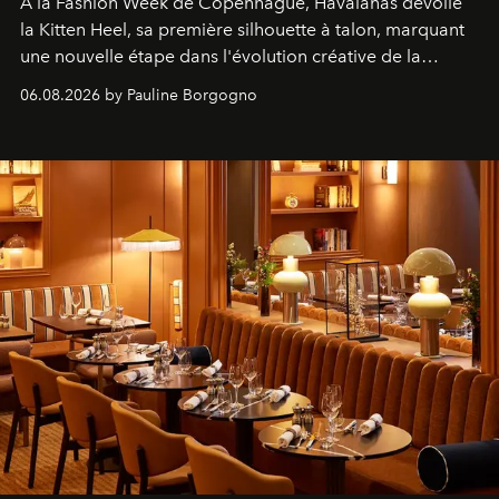
À la Fashion Week de Copenhague, Havaianas dévoile
la Kitten Heel, sa première silhouette à talon, marquant
une nouvelle étape dans l'évolution créative de la
marque.
06.08.2026 by Pauline Borgogno