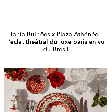
Tania Bulhões x Plaza Athénée :
l’éclat théâtral du luxe parisien vu
du Brésil