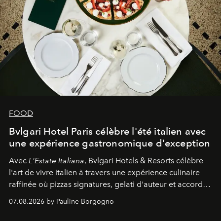
FOOD
Bvlgari Hotel Paris célèbre l'été italien avec
une expérience gastronomique d'exception
Avec
L'Estate Italiana
, Bvlgari Hotels & Resorts célèbre
l'art de vivre italien à travers une expérience culinaire
raffinée où pizzas signatures, gelati d'auteur et accords
d'exception composent un véritable voyage sensoriel.
07.08.2026 by Pauline Borgogno