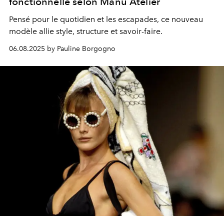
fonctionnelle selon Manu Atelier
Pensé pour le quotidien et les escapades, ce nouveau
modèle allie style, structure et savoir-faire.
06.08.2025 by Pauline Borgogno