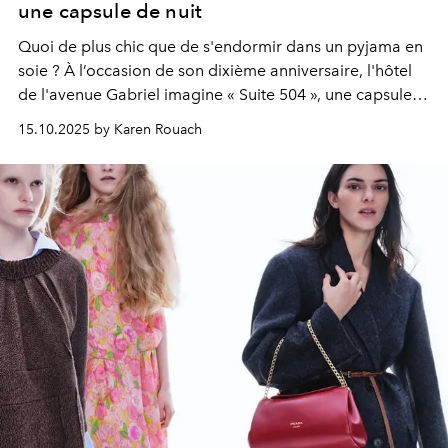
une capsule de nuit
Quoi de plus chic que de s'endormir dans un pyjama en
soie ? À l’occasion de son dixième anniversaire, l'hôtel
de l'avenue Gabriel imagine « Suite 504 », une capsule
de nuit en édition limitée avec la marque italienne
15.10.2025 by Karen Rouach
Morpho + Luna.