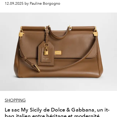
12.09.2025 by Pauline Borgogno
SHOPPING
Le sac My Sicily de Dolce & Gabbana, un it-
bag italien entre héritage et modernité