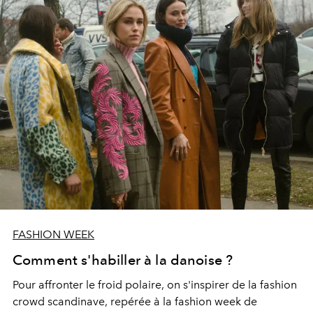
FASHION WEEK
Comment s'habiller à la danoise ?
Pour affronter le froid polaire, on s'inspirer de la fashion
crowd scandinave, repérée à la fashion week de