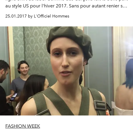
au style US pour l'hiver 2017. Sans pour autant renier ses
origines ultra-créatives, qui font l'unicité de la maison.
25.01.2017 by L'Officiel Hommes
FASHION WEEK