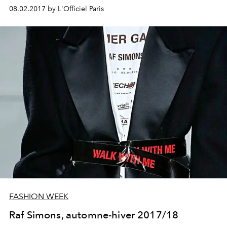
08.02.2017 by L'Officiel Paris
FASHION WEEK
Raf Simons, automne-hiver 2017/18