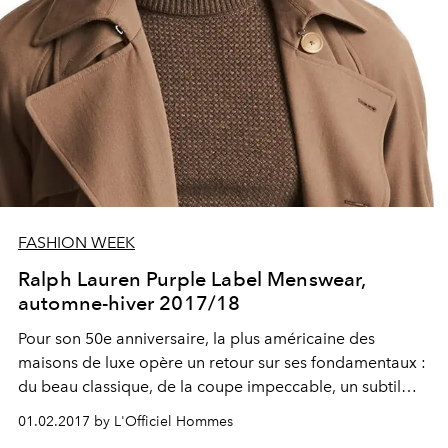
FASHION WEEK
Ralph Lauren Purple Label Menswear,
automne-hiver 2017/18
Pour son 50e anniversaire, la plus américaine des
maisons de luxe opère un retour sur ses fondamentaux :
du beau classique, de la coupe impeccable, un subtil
mélange d'influences nomades et d'autres plus Wall
01.02.2017 by L'Officiel Hommes
Street. Du grand Ralph Lauren, dont on ne se lassera