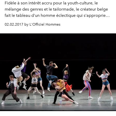
Fidèle à son intérêt accru pour la youth-culture, le
mélange des genres et le tailormade, le créateur belge
fait le tableau d'un homme éclectique qui s'approprie
les essentiels masculins pour les formater de manière
02.02.2017 by L'Officiel Hommes
singulière. Pour son premier défilé à NYC, Raf Simons
orchestre évidemment quelques clins d'oeil à la société
yankee, totalement en phase avec son ADN.