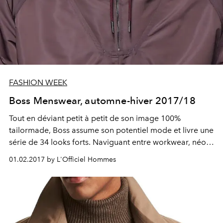
FASHION WEEK
Boss Menswear, automne-hiver 2017/18
Tout en déviant petit à petit de son image 100%
tailormade, Boss assume son potentiel mode et livre une
série de 34 looks forts. Naviguant entre workwear, néo-
costume et détails techniques, l'homme de l'hiver
01.02.2017 by L'Officiel Hommes
prochain sera au paroxysme de sa virilité.