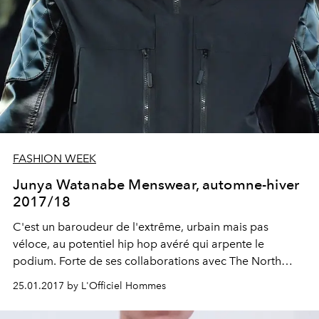
FASHION WEEK
Junya Watanabe Menswear, automne-hiver
2017/18
C'est un baroudeur de l'extrême, urbain mais pas
véloce, au potentiel hip hop avéré qui arpente le
podium. Forte de ses collaborations avec The North
Face et Carhartt, la collection se veut ambassadrice d'un
25.01.2017 by L'Officiel Hommes
nouveau streetwear plus smart qu'utilitaire.