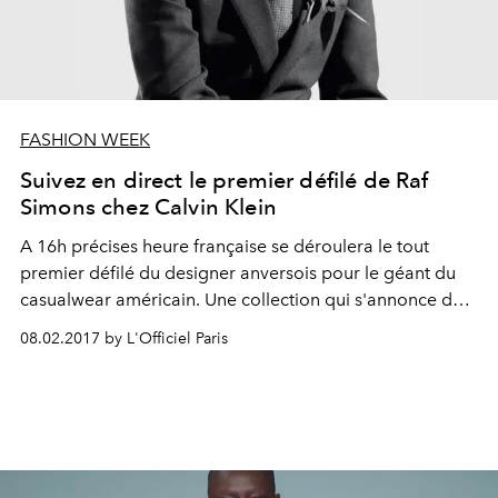
FASHION WEEK
Suivez en direct le premier défilé de Raf
Simons chez Calvin Klein
A 16h précises heure française se déroulera le tout
premier défilé du designer anversois pour le géant du
casualwear américain. Une collection qui s'annonce déjà
iconique, à découvrir ici en même temps que le front
08.02.2017 by L'Officiel Paris
row new-yorkais.