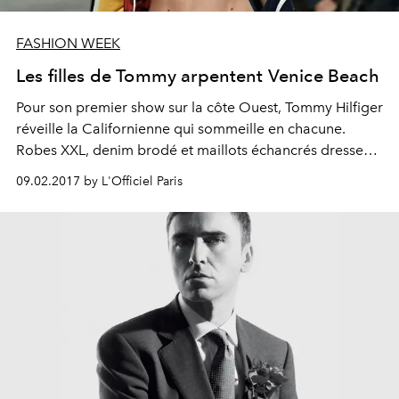
FASHION WEEK
Les filles de Tommy arpentent Venice Beach
Pour son premier show sur la côte Ouest, Tommy Hilfiger
réveille la Californienne qui sommeille en chacune.
Robes XXL, denim brodé et maillots échancrés dressent
le cadre d'un hiver passé à bronzer sur Venice Beach.
09.02.2017 by L'Officiel Paris