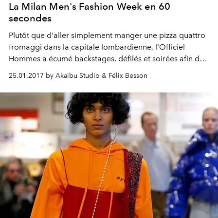
La Milan Men's Fashion Week en 60
secondes
Plutôt que d'aller simplement manger une pizza quattro
fromaggi dans la capitale lombardienne, l'Officiel
Hommes a écumé backstages, défilés et soirées afin de
vous ramener le meilleur de la semaine de la mode
25.01.2017 by Akaibu Studio & Félix Besson
milanaise. Le tout en 60 secondes.