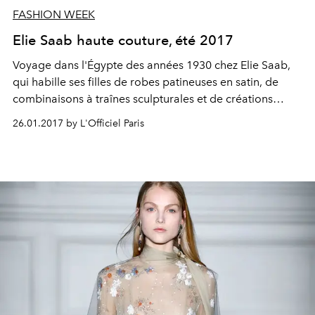
FASHION WEEK
Elie Saab haute couture, été 2017
Voyage dans l'Égypte des années 1930 chez Elie Saab,
qui habille ses filles de robes patineuses en satin, de
combinaisons à traînes sculpturales et de créations
vaporeuses brodées de mosaïques. L'accessoirisation
26.01.2017 by L'Officiel Paris
évoque des Princesses plus vintage que bling, héritières
modernes d'une Cléopâtre fantasmée.