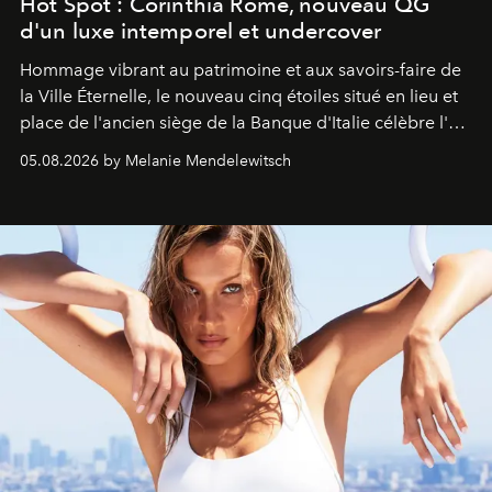
Hot Spot : Corinthia Rome, nouveau QG
d'un luxe intemporel et undercover
Hommage vibrant au patrimoine et aux savoirs-faire de
la Ville Éternelle, le nouveau cinq étoiles situé en lieu et
place de l'ancien siège de la Banque d'Italie célèbre l'art
de vivre Romain dans toute son élégance intemporelle.
05.08.2026 by Melanie Mendelewitsch