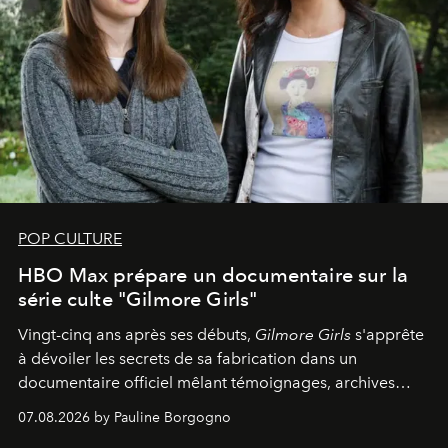
POP CULTURE
HBO Max prépare un documentaire sur la
série culte "Gilmore Girls"
Vingt-cinq ans après ses débuts,
Gilmore Girls
s'apprête
à dévoiler les secrets de sa fabrication dans un
documentaire officiel mêlant témoignages, archives
inédites et plongée dans les coulisses d'un phénomène
07.08.2026 by Pauline Borgogno
générationnel.