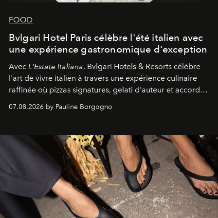
FOOD
Bvlgari Hotel Paris célèbre l'été italien avec
une expérience gastronomique d'exception
Avec
L'Estate Italiana
, Bvlgari Hotels & Resorts célèbre
l'art de vivre italien à travers une expérience culinaire
raffinée où pizzas signatures, gelati d'auteur et accords
d'exception composent un véritable voyage sensoriel.
07.08.2026 by Pauline Borgogno