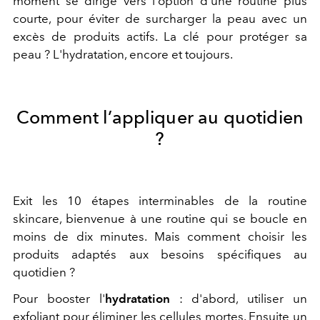
moment se dirige vers l'option d'une routine plus
courte, pour éviter de surcharger la peau avec un
excès de produits actifs. La clé pour protéger sa
peau ? L'hydratation, encore et toujours.
Comment l’appliquer au quotidien
?
Exit les 10 étapes interminables de la routine
skincare, bienvenue à une routine qui se boucle en
moins de dix minutes. Mais comment choisir les
produits adaptés aux besoins spécifiques au
quotidien ?
Pour booster
l'
hydratation
: d'abord, utiliser un
exfoliant
pour éliminer les cellules mortes. Ensuite un