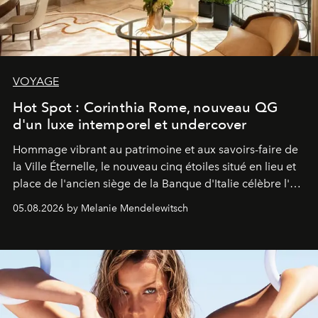
VOYAGE
Hot Spot : Corinthia Rome, nouveau QG
d'un luxe intemporel et undercover
Hommage vibrant au patrimoine et aux savoirs-faire de
la Ville Éternelle, le nouveau cinq étoiles situé en lieu et
place de l'ancien siège de la Banque d'Italie célèbre l'art
de vivre Romain dans toute son élégance intemporelle.
05.08.2026 by Melanie Mendelewitsch