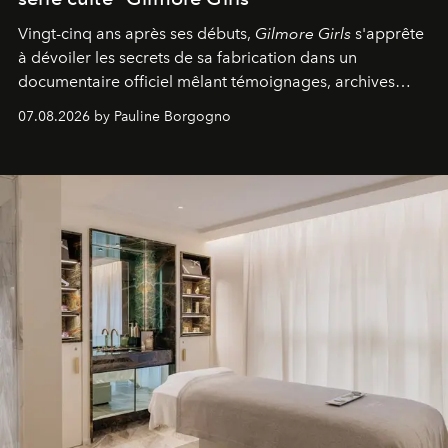
Vingt-cinq ans après ses débuts,
Gilmore Girls
s'apprête
à dévoiler les secrets de sa fabrication dans un
documentaire officiel mêlant témoignages, archives
inédites et plongée dans les coulisses d'un phénomène
07.08.2026 by Pauline Borgogno
générationnel.