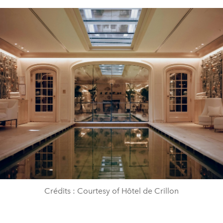
Crédits : Courtesy of Hôtel de Crillon