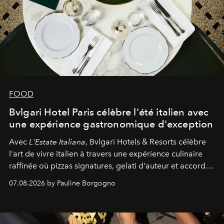
FOOD
Bvlgari Hotel Paris célèbre l'été italien avec
une expérience gastronomique d'exception
Avec
L'Estate Italiana
, Bvlgari Hotels & Resorts célèbre
l'art de vivre italien à travers une expérience culinaire
raffinée où pizzas signatures, gelati d'auteur et accords
d'exception composent un véritable voyage sensoriel.
07.08.2026 by Pauline Borgogno