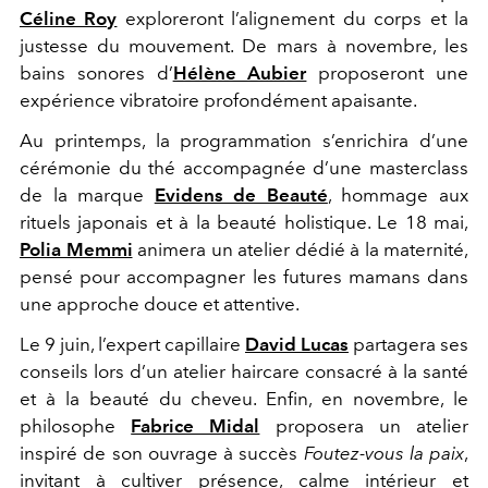
Céline Roy
exploreront l’alignement du corps et la
justesse du mouvement. De mars à novembre, les
bains sonores d’
Hélène Aubier
proposeront une
expérience vibratoire profondément apaisante.
Au printemps, la programmation s’enrichira d’une
cérémonie du thé accompagnée d’une masterclass
de la marque
Evidens de Beauté
, hommage aux
rituels japonais et à la beauté holistique. Le 18 mai,
Polia Memmi
animera un atelier dédié à la maternité,
pensé pour accompagner les futures mamans dans
une approche douce et attentive.
Le 9 juin, l’expert capillaire
David Lucas
partagera ses
conseils lors d’un atelier haircare consacré à la santé
et à la beauté du cheveu. Enfin, en novembre, le
philosophe
Fabrice Midal
proposera un atelier
inspiré de son ouvrage à succès
Foutez-vous la paix
,
invitant à cultiver présence, calme intérieur et