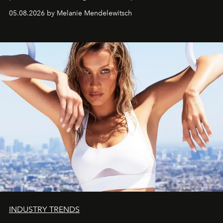
de vivre Romain dans toute son élégance intemporelle.
05.08.2026 by Melanie Mendelewitsch
INDUSTRY TRENDS