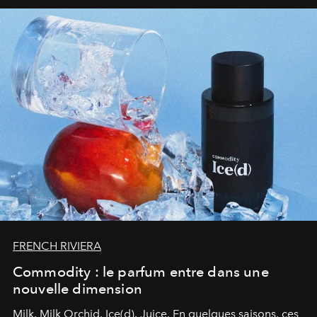
FRENCH RIVIERA
Commodity : le parfum entre dans une
nouvelle dimension
Milk. Milk Orchid. Ice(d). Juice.
En quelques saisons, ces