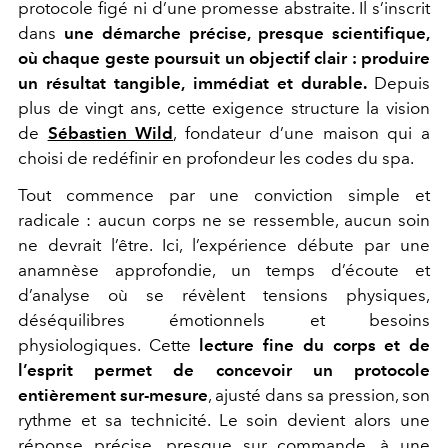
protocole figé ni d’une promesse abstraite. Il s’inscrit
dans
une démarche précise, presque scientifique,
où chaque geste poursuit un objectif clair : produire
un résultat tangible, immédiat et durable.
Depuis
plus de vingt ans, cette exigence structure la vision
de
Sébastien Wild
, fondateur d’une maison qui a
choisi de redéfinir en profondeur les codes du spa.
Tout commence par une conviction simple et
radicale : aucun corps ne se ressemble, aucun soin
ne devrait l’être. Ici, l’expérience débute par une
anamnèse approfondie, un temps d’écoute et
d’analyse où se révèlent tensions physiques,
déséquilibres émotionnels et besoins
physiologiques. Cette
lecture fine du corps et de
l’esprit permet de concevoir un protocole
entièrement sur-mesure
, ajusté dans sa pression, son
rythme et sa technicité. Le soin devient alors une
réponse précise, presque sur commande, à une