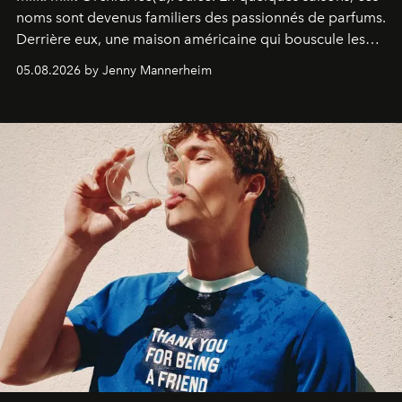
noms sont devenus familiers des passionnés de parfums.
Derrière eux, une maison américaine qui bouscule les
codes de la parfumerie contemporaine en proposant
05.08.2026 by Jenny Mannerheim
une approche aussi intuitive que personnelle :
Commodity
.