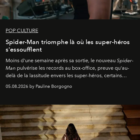
POP CULTURE
Spider-Man triomphe là où les super-héros
s'essoufflent
Moins d'une semaine après sa sortie, le nouveau
Spider-
Man
pulvérise les records au box-office, preuve qu'au-
delà de la lassitude envers les super-héros, certains
personnages continuent de susciter une ferveur intacte.
05.08.2026 by Pauline Borgogno