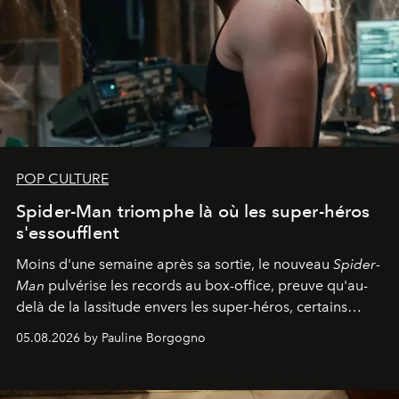
POP CULTURE
Spider-Man triomphe là où les super-héros
s'essoufflent
Moins d'une semaine après sa sortie, le nouveau
Spider-
Man
pulvérise les records au box-office, preuve qu'au-
delà de la lassitude envers les super-héros, certains
personnages continuent de susciter une ferveur intacte.
05.08.2026 by Pauline Borgogno