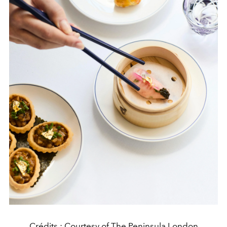
Crédits : Courtesy of The Peninsula London