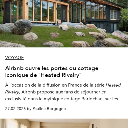
VOYAGE
Airbnb ouvre les portes du cottage
iconique de "Heated Rivalry"
À l’occasion de la diffusion en France de la série
Heated
Rivalry
,
Airbnb
propose aux fans de séjourner en
exclusivité dans le mythique cottage Barlochan, sur les
rives du lac Muskoka, pour une échappée belle entre
27.02.2026 by Pauline Borgogno
fiction et nature.