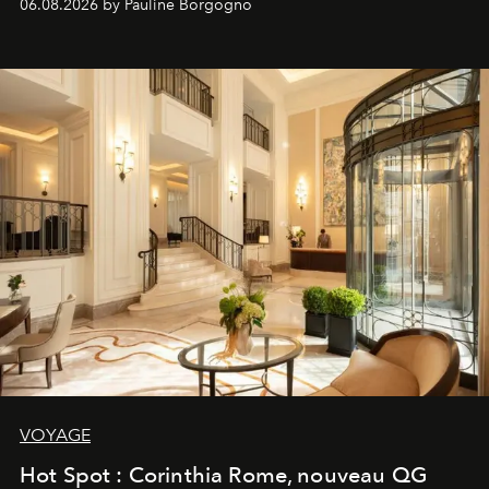
06.08.2026 by Pauline Borgogno
VOYAGE
Hot Spot : Corinthia Rome, nouveau QG