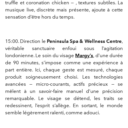
truffle et coronation chicken — , textures subtiles. La
musique live, discrète mais présente, ajoute à cette
sensation d’être hors du temps.
15:00. Direction le
Peninsula Spa & Wellness Centre
,
véritable sanctuaire enfoui sous l’agitation
londonienne. Le soin du visage
Margy’s
, d’une durée
de 90 minutes, s’impose comme une expérience à
part entière. Ici, chaque geste est mesuré, chaque
produit soigneusement choisi. Les technologies
avancées — micro-courants, actifs précieux — se
mêlent à un savoir-faire manuel d’une précision
remarquable. Le visage se détend, les traits se
redessinent, l’esprit s’allège. En sortant, le monde
semble légèrement ralenti, comme adouci.