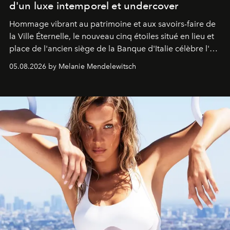
d'un luxe intemporel et undercover
Hommage vibrant au patrimoine et aux savoirs-faire de
la Ville Éternelle, le nouveau cinq étoiles situé en lieu et
place de l'ancien siège de la Banque d'Italie célèbre l'art
de vivre Romain dans toute son élégance intemporelle.
05.08.2026 by Melanie Mendelewitsch