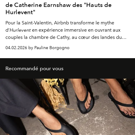
de Catherine Earnshaw des "Hauts de
Hurlevent"
Pour la Saint-Valentin, Airbnb transforme le mythe
d’
Hurlevent
en expérience immersive en ouvrant aux
couples la chambre de Cathy, au cœur des landes du
Yorkshire chères aux sœurs Brontë.
04.02.2026 by Pauline Borgogno
Recommandé pour vous