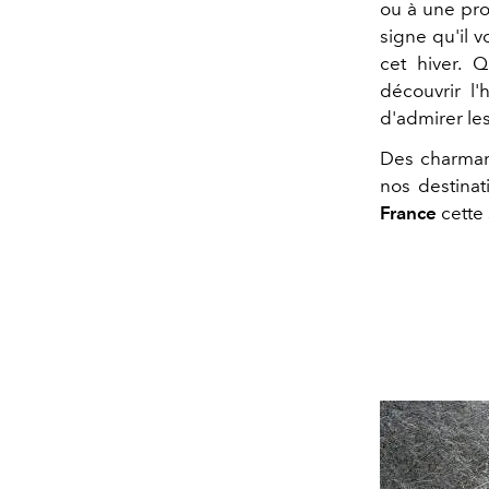
ou à une pro
signe qu'il 
cet hiver. 
découvrir l'
d'admirer les
Des charman
nos destinat
France
cette 