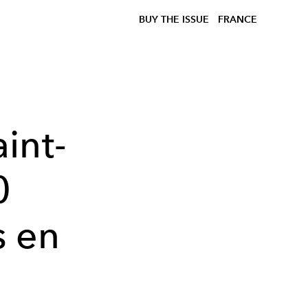
BUY THE ISSUE
FRANCE
int-
0
s en