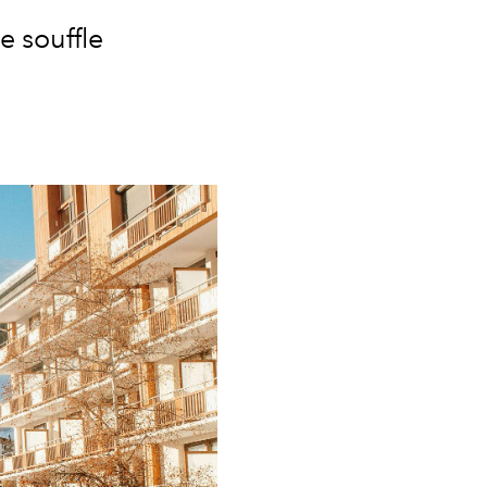
e souffle
.