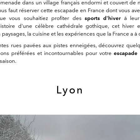
menade dans un village français endormi et couvert de ne
vous faut réserver cette escapade en France dont vous ave
Que vous souhaitiez profiter des
sports d'hiver
à leu
histoire d'une célèbre cathédrale gothique, cet hiver e
 paysages, la cuisine et les expériences que la France a à of
tes rues pavées aux pistes enneigées, découvrez quel
ions préférées et incontournables pour votre
escapade 
saison.
Lyon