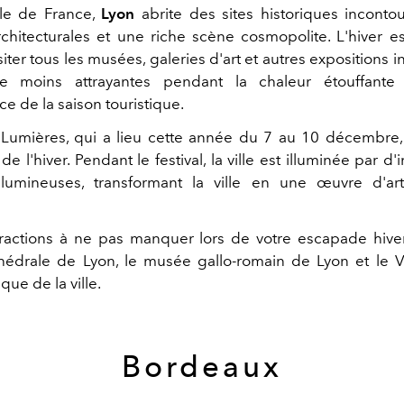
lle de France,
Lyon
abrite des sites historiques inconto
rchitecturales et une riche scène cosmopolite. L'hiver 
siter tous les musées, galeries d'art et autres expositions i
e moins attrayantes pendant la chaleur étouffante
ce de la saison touristique.
Lumières, qui a lieu cette année du 7 au 10 décembre,
e l'hiver. Pendant le festival, la ville est illuminée par 
s lumineuses, transformant la ville en une œuvre d'ar
tractions à ne pas manquer lors de votre escapade hive
thédrale de Lyon, le musée gallo-romain de Lyon et le V
que de la ville.
Bordeaux