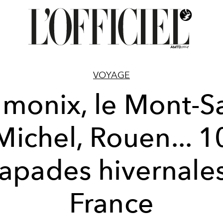
VOYAGE
monix, le Mont-Sa
Michel, Rouen... 1
apades hivernale
France