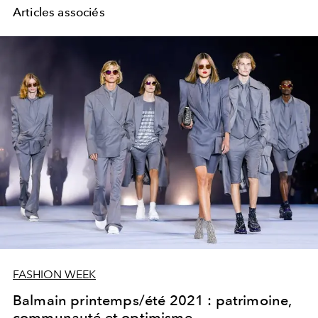
Articles associés
FASHION WEEK
Balmain printemps/été 2021 : patrimoine,
communauté et optimisme