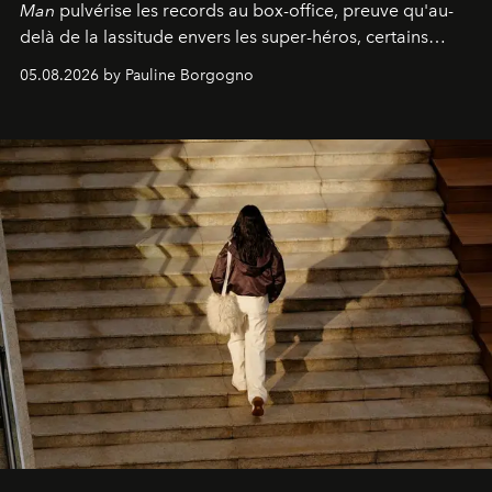
Man
pulvérise les records au box-office, preuve qu'au-
delà de la lassitude envers les super-héros, certains
personnages continuent de susciter une ferveur intacte.
05.08.2026 by Pauline Borgogno