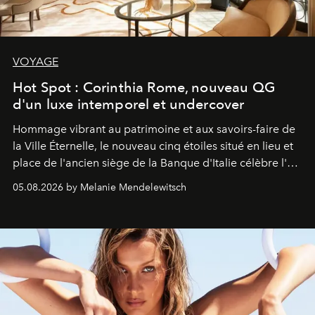
VOYAGE
Hot Spot : Corinthia Rome, nouveau QG
d'un luxe intemporel et undercover
Hommage vibrant au patrimoine et aux savoirs-faire de
la Ville Éternelle, le nouveau cinq étoiles situé en lieu et
place de l'ancien siège de la Banque d'Italie célèbre l'art
de vivre Romain dans toute son élégance intemporelle.
05.08.2026 by Melanie Mendelewitsch