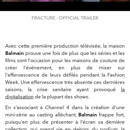
Video
FRACTURE - OFFICIAL TRAILER
Avec cette première production télévisée, la maison
Balmain
prouve une fois de plus que les séries et les
films sont l'occasion pour les maisons de couture de
créer l'événement, en plus de miser sur
l'effervescence de leurs défilés pendant la Fashion
Week. Une effervescence très absente ces dernières
saisons, la crise sanitaire ayant provoqué
la
digitalisation
de la plupart des shows.
En s'associant à
Channel 4
dans la création d'une
mini-série au casting alléchant,
Balmain
frappe fort,
puisqu'en plus de présenter à l'écran sa dernière
collection, qui prend vie en dehors du podium, la