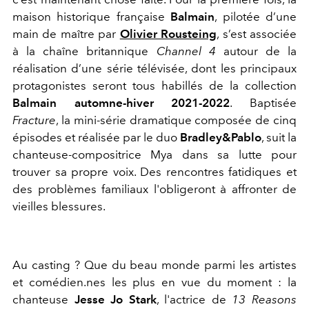
maison historique française
Balmain
, pilotée d’une
main de maître par
Olivier Rousteing
, s’est associée
à la chaîne britannique
Channel 4
autour de la
réalisation d’une série télévisée, dont les principaux
protagonistes seront tous habillés de la collection
Balmain automne-hiver 2021-2022
. Baptisée
Fracture
, la mini-série dramatique composée de cinq
épisodes et réalisée par le duo
Bradley&Pablo
, suit la
chanteuse-compositrice Mya dans sa lutte pour
trouver sa propre voix. Des rencontres fatidiques et
des problèmes familiaux l'obligeront à affronter de
vieilles blessures.
Au casting ? Que du beau monde parmi les artistes
et comédien.nes les plus en vue du moment : la
chanteuse
Jesse Jo Stark
, l'actrice de
13 Reasons