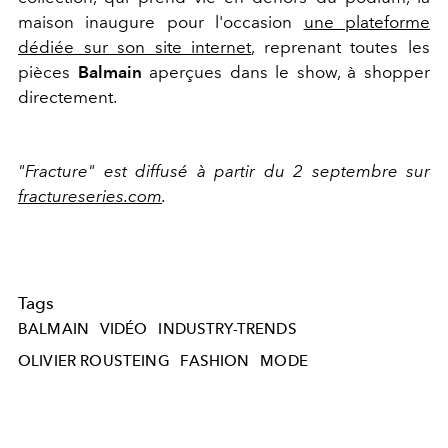
maison inaugure pour l'occasion
une plateforme
dédiée sur son site internet
, reprenant toutes les
pièces
Balmain
aperçues dans le show, à shopper
directement.
"Fracture" est diffusé à partir du 2 septembre sur
fractureseries.com
.
Tags
BALMAIN
VIDÉO
INDUSTRY-TRENDS
OLIVIER ROUSTEING
FASHION
MODE