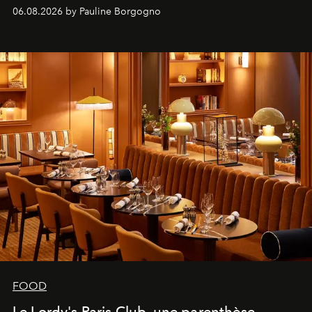
marque.
06.08.2026 by Pauline Borgogno
FOOD
Le Lordy's Paris Club, une parenthèse