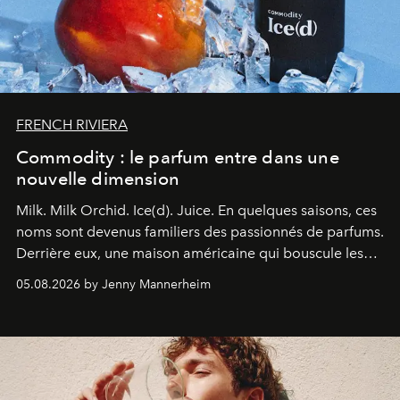
FRENCH RIVIERA
Commodity : le parfum entre dans une
nouvelle dimension
Milk. Milk Orchid. Ice(d). Juice.
En quelques saisons, ces
noms sont devenus familiers des passionnés de parfums.
Derrière eux, une maison américaine qui bouscule les
codes de la parfumerie contemporaine en proposant
05.08.2026 by Jenny Mannerheim
une approche aussi intuitive que personnelle :
Commodity
.