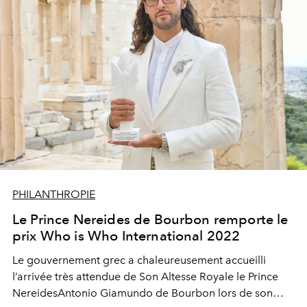
PHILANTHROPIE
Le Prince Nereides de Bourbon remporte le
prix Who is Who International 2022
Le gouvernement grec
a
chaleureusement accueilli
l’arrivée très attendu
e
de Son Altesse Royale le Prince
Nereides
Antonio
Giamundo
de Bourbon lors de son