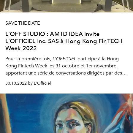
SAVE THE DATE
L'OFF STUDIO : AMTD IDEA invite
L'OFFICIEL Inc. SAS à Hong Kong FinTECH
Week 2022
Pour la première fois,
L'OFFICIEL
participe à la Hong
Kong Fintech Week les 31 octobre et 1er novembre,
apportant une série de conversations dirigées par des
experts réfléchissant sur l'avenir du luxe, de l'art de vivre
30.10.2022 by L'Officiel
et de la technologie.