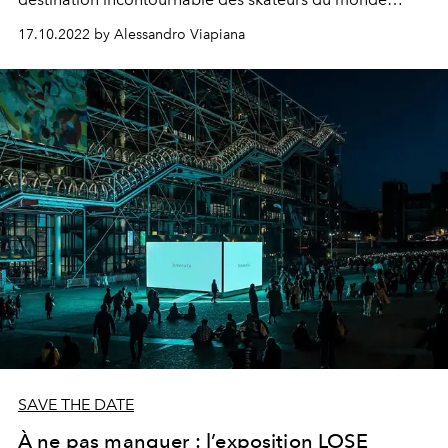
entier, Golden Goose célèbre sa relation privilégiée
17.10.2022 by Alessandro Viapiana
avec les Etats-Unis et le monde du Skate.
SAVE THE DATE
À ne pas manquer : l’exposition LOSE