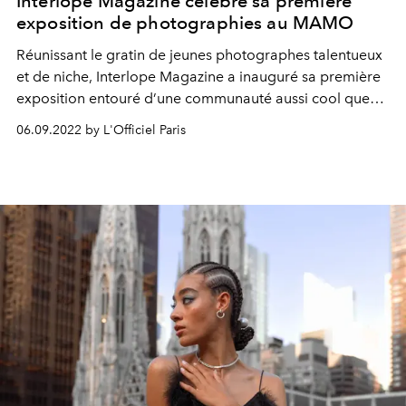
Interlope Magazine célèbre sa première
exposition de photographies au MAMO
Réunissant le gratin de jeunes photographes talentueux
et de niche, Interlope Magazine a inauguré sa première
exposition entouré d’une communauté aussi cool que
pointue. Un événement exceptionnel en partenariat avec
06.09.2022 by L'Officiel Paris
d’autres noms bien connus du milieu de l’art : ceux du
designer Ora Ito et de la foire Art-O-Rama.