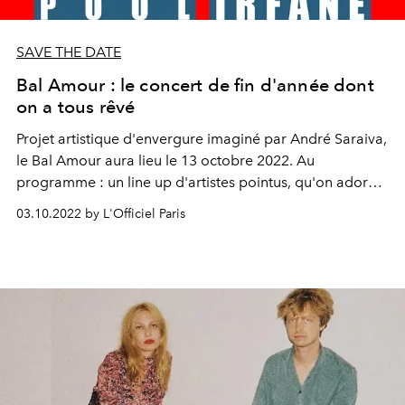
SAVE THE DATE
Bal Amour : le concert de fin d'année dont
on a tous rêvé
Projet artistique d'envergure imaginé par André Saraiva,
le Bal Amour aura lieu le 13 octobre 2022. Au
programme : un line up d'artistes pointus, qu'on adore
et qu'on écoute déjà en boucle sur notre playlist.
03.10.2022 by L'Officiel Paris