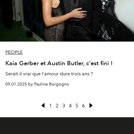
PEOPLE
Kaia Gerber et Austin Butler, c'est fini !
Serait-il vrai que l'amour dure trois ans ?
09.01.2025 by Pauline Borgogno
1
2
3
4
5
6