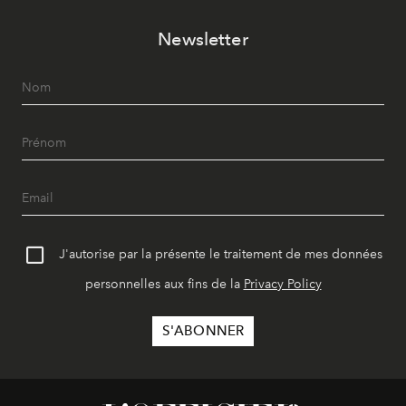
Newsletter
J'autorise par la présente le traitement de mes données
personnelles aux fins de la
Privacy Policy