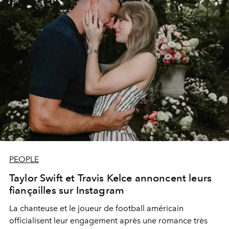
PEOPLE
Taylor Swift et Travis Kelce annoncent leurs
fiançailles sur Instagram
La chanteuse et le joueur de football américain
officialisent leur engagement après une romance très