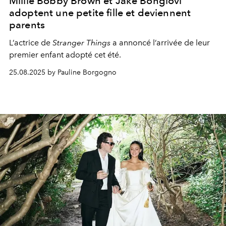
Millie Bobby Brown et Jake Bongiovi
adoptent une petite fille et deviennent
parents
L’actrice de
Stranger Things
a annoncé l’arrivée de leur
premier enfant adopté cet été.
25.08.2025 by Pauline Borgogno