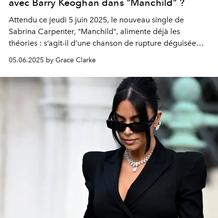
avec Barry Keoghan dans "Manchild" ?
Attendu ce jeudi 5 juin 2025, le nouveau single de
Sabrina Carpenter, "Manchild", alimente déjà les
théories : s’agit-il d’une chanson de rupture déguisée
adressée à son ex, l’acteur Barry Keoghan ? Les fans en
05.06.2025 by Grace Clarke
sont persuadés.