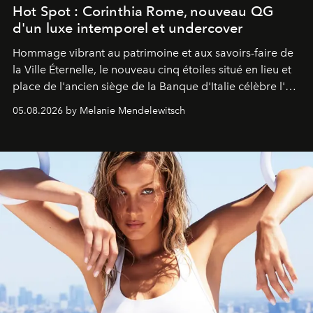
Hot Spot : Corinthia Rome, nouveau QG
d'un luxe intemporel et undercover
Hommage vibrant au patrimoine et aux savoirs-faire de
la Ville Éternelle, le nouveau cinq étoiles situé en lieu et
place de l'ancien siège de la Banque d'Italie célèbre l'art
de vivre Romain dans toute son élégance intemporelle.
05.08.2026 by Melanie Mendelewitsch