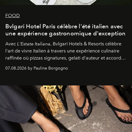
FOOD
Bvlgari Hotel Paris célèbre l'été italien avec
une expérience gastronomique d'exception
Avec
L'Estate Italiana
, Bvlgari Hotels & Resorts célèbre
l'art de vivre italien à travers une expérience culinaire
raffinée où pizzas signatures, gelati d'auteur et accords
d'exception composent un véritable voyage sensoriel.
07.08.2026 by Pauline Borgogno