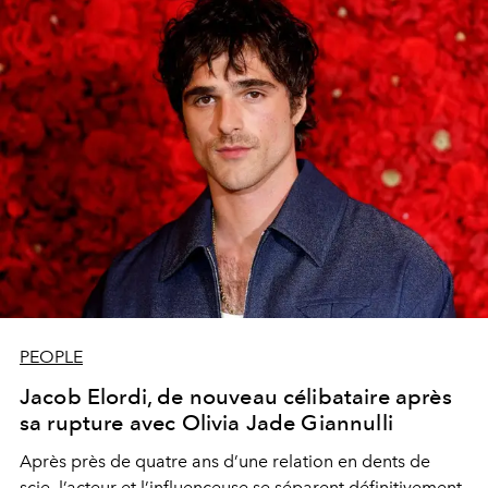
PEOPLE
Jacob Elordi, de nouveau célibataire après
sa rupture avec Olivia Jade Giannulli
Après près de quatre ans d’une relation en dents de
scie, l’acteur et l’influenceuse se séparent définitivement.