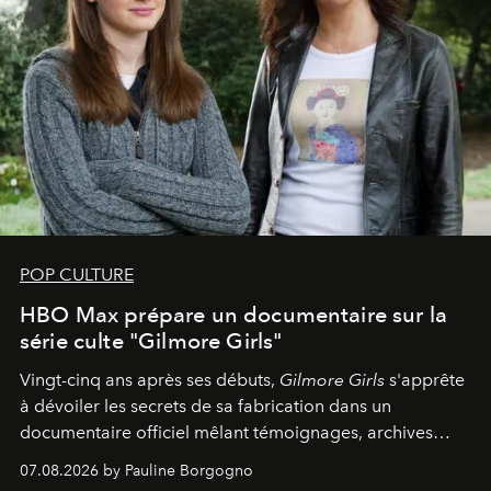
POP CULTURE
HBO Max prépare un documentaire sur la
série culte "Gilmore Girls"
Vingt-cinq ans après ses débuts,
Gilmore Girls
s'apprête
à dévoiler les secrets de sa fabrication dans un
documentaire officiel mêlant témoignages, archives
inédites et plongée dans les coulisses d'un phénomène
07.08.2026 by Pauline Borgogno
générationnel.