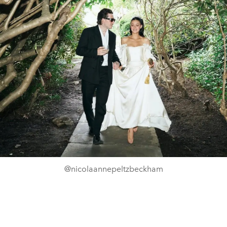
@nicolaannepeltzbeckham