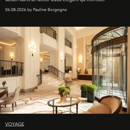
06.08.2026 by Pauline Borgogno
VOYAGE