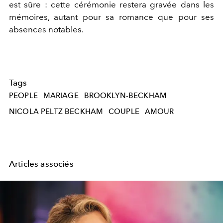
est sûre : cette cérémonie restera gravée dans les
mémoires, autant pour sa romance que pour ses
absences notables.
Tags
PEOPLE
MARIAGE
BROOKLYN-BECKHAM
NICOLA PELTZ BECKHAM
COUPLE
AMOUR
Articles associés