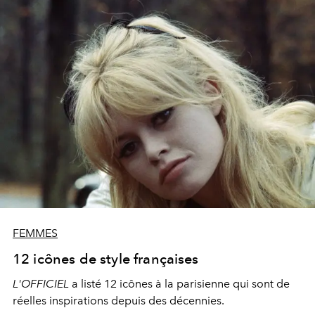
FEMMES
12 icônes de style françaises
L'OFFICIEL
a listé 12 icônes à la parisienne qui sont de
réelles inspirations depuis des décennies.