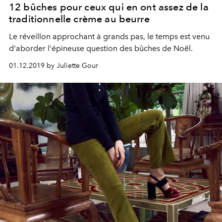
12 bûches pour ceux qui en ont assez de la
traditionnelle crème au beurre
Le réveillon approchant à grands pas, le temps est venu
d'aborder l'épineuse question des bûches de Noël.
01.12.2019 by Juliette Gour