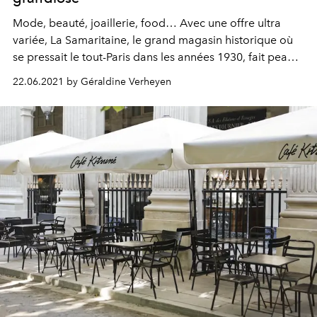
Mode, beauté, joaillerie, food… Avec une offre ultra
variée, La Samaritaine, le grand magasin historique où
se pressait le tout-Paris dans les années 1930, fait peau
neuve en 2021 après 16 ans de fermeture et compte
22.06.2021 by Géraldine Verheyen
bien récupérer sa place de destination shopping
numéro 1 de la capitale de la mode.