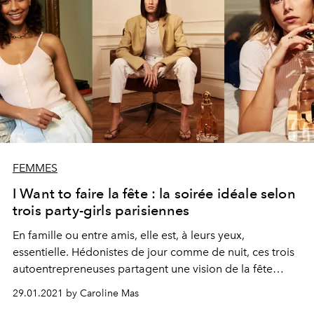
FEMMES
I Want to faire la fête : la soirée idéale selon
trois party-girls parisiennes
En famille ou entre amis, elle est, à leurs yeux,
essentielle. Hédonistes de jour comme de nuit, ces trois
autoentrepreneuses partagent une vision de la fête
fondée sur la spontanéité et la convivialité, notions
29.01.2021 by Caroline Mas
qu’incarne le nouveau parfum Jimmy Choo. Rencontre