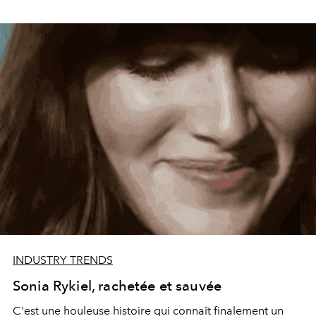
INDUSTRY TRENDS
Sonia Rykiel, rachetée et sauvée
C'est une houleuse histoire qui connaît finalement un