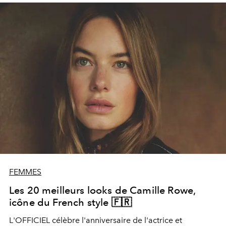
avec le mannequin Coline Aulagnier, l’influenceuse
Alexandra Guerain et Flora Coquerel, présentatrice TV
et présidente d’une association œuvrant au Bénin.
FEMMES
Les 20 meilleurs looks de Camille Rowe,
icône du French style 🇫🇷
L'OFFICIEL célèbre l'anniversaire de l'actrice et